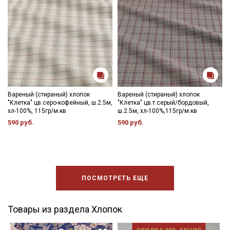
Вареный (стираный) хлопок
Вареный (стираный) хлопок
"Клетка" цв.серо-кофейный, ш.2.5м,
"Клетка" цв.т.серый/бордовый,
хл-100%, 115гр/м.кв
ш.2.5м, хл-100%,115гр/м.кв
590 руб.
590 руб.
ПОСМОТРЕТЬ ЕЩЕ
Товары из раздела Хлопок