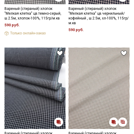
Вареный (стираный) хлопок
Вареный (стираный) хлопок
"Мелкая клетка" цв.темно-серый,
"Мелкая клетка" цв.чернильный/
ш.2.5м, хлопок-100%, 115гр/м.кв
кофейный , ш.2.5м, хл-100%, 115гр/
м.кв
590 руб.
590 руб.
Только онлайн-заказ
Вареный (стираный) хлопок
Вареный (стираный) хлопок