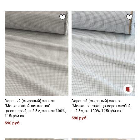
Вареный (стираный) хлопок
Вареный (стираный) хлопок
"Мелкая двойная клетка"
"Мелкая клетка" цв.серо-голубой,
цв.св.серый, ш.2.5м, хлопок-100%,
ш.2.5м, хл-100%, 115гр/м.кв
115гр/м.кв
590 руб.
590 руб.