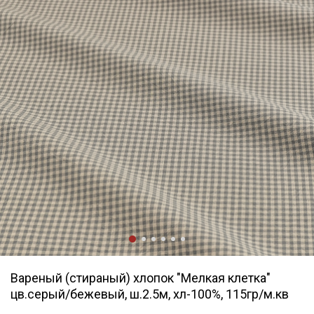
Вареный (стираный) хлопок "Мелкая клетка"
цв.серый/бежевый, ш.2.5м, хл-100%, 115гр/м.кв