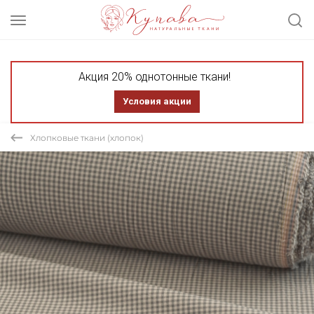
Акция 20% однотонные ткани!
Условия акции
Хлопковые ткани (хлопок)