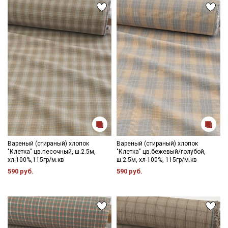
Вареный (стираный) хлопок
Вареный (стираный) хлопок
"Клетка" цв.песочный, ш.2.5м,
"Клетка" цв.бежевый/голубой,
хл-100%,115гр/м.кв
ш.2.5м, хл-100%, 115гр/м.кв
590 руб.
590 руб.