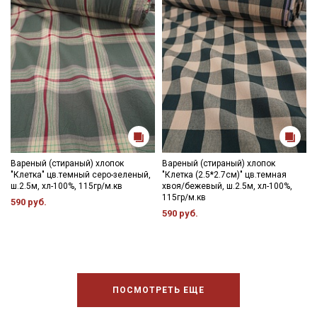
Вареный (стираный) хлопок
Вареный (стираный) хлопок
"Клетка" цв.темный серо-зеленый,
"Клетка (2.5*2.7см)" цв.темная
ш.2.5м, хл-100%, 115гр/м.кв
хвоя/бежевый, ш.2.5м, хл-100%,
115гр/м.кв
590 руб.
590 руб.
ПОСМОТРЕТЬ ЕЩЕ