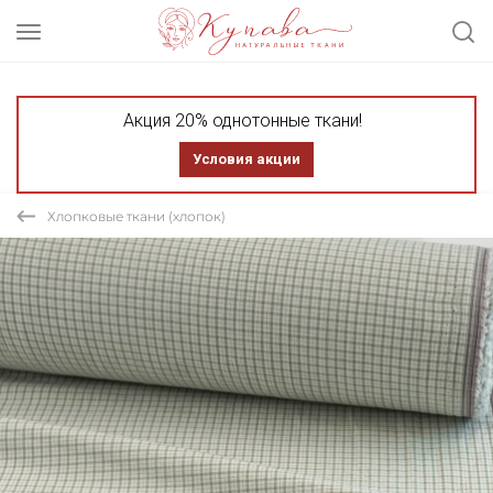
Акция 20% однотонные ткани!
Условия акции
Хлопковые ткани (хлопок)