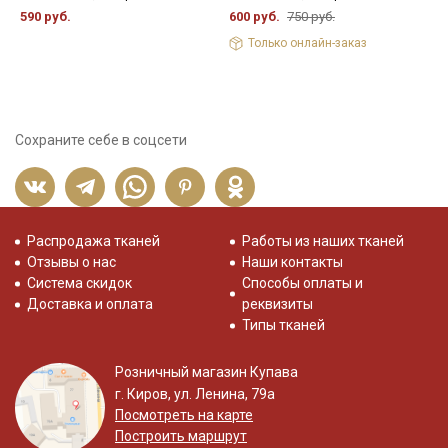
4
590 руб.
600 руб.
750 руб.
Только онлайн-заказ
Сохраните себе в соцсети
Распродажа тканей
Работы из наших тканей
Отзывы о нас
Наши контакты
Система скидок
Способы оплаты и
Доставка и оплата
реквизиты
Типы тканей
Розничный магазин Купава
г. Киров, ул. Ленина, 79а
Посмотреть на карте
Построить маршрут