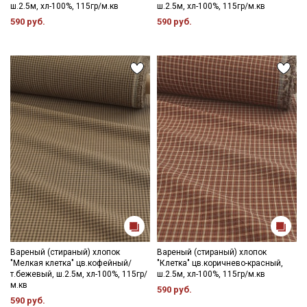
ш.2.5м, хл-100%, 115гр/м.кв
ш.2.5м, хл-100%, 115гр/м.кв
590 руб.
590 руб.
Вареный (стираный) хлопок
Вареный (стираный) хлопок
"Мелкая клетка" цв.кофейный/
"Клетка" цв.коричнево-красный,
т.бежевый, ш.2.5м, хл-100%, 115гр/
ш.2.5м, хл-100%, 115гр/м.кв
м.кв
590 руб.
590 руб.