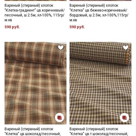
Вареный (стираный) хлопок
Вареный (стираный) хлопок
"Клетка-градиент" цв.коричневый/
"Клетка" цв.бежево-коричневый/
песочный, ш.2.5м, хл-100%, 115гр/
бордовый, ш.2.5м, хл-100%,115гр/
м.кв
м.кв
590 руб.
590 руб.
Вареный (стираный) хлопок
Вареный (стираный) хлопок
"Клетка" цв.шоколад/песочный,
"Клетка" цв.т.шоколад/песочный,