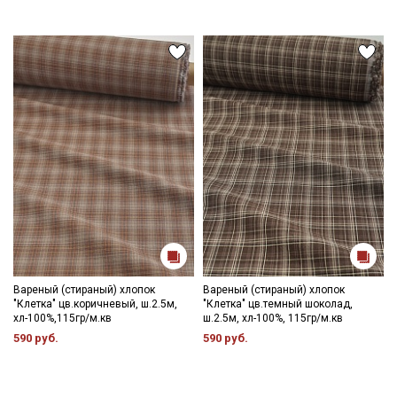
Вареный (стираный) хлопок
Вареный (стираный) хлопок
"Клетка" цв.коричневый, ш.2.5м,
"Клетка" цв.темный шоколад,
хл-100%,115гр/м.кв
ш.2.5м, хл-100%, 115гр/м.кв
590 руб.
590 руб.