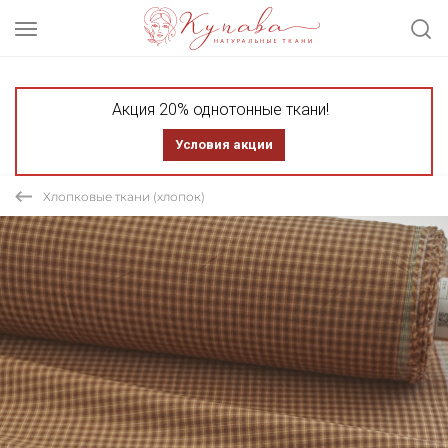
Акция 20% однотонные ткани!
Условия акции
Хлопковые ткани (хлопок)