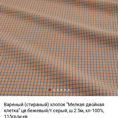
Вареный (стираный) хлопок "Мелкая двойная
клетка" цв.бежевый/т.серый, ш.2.5м, хл-100%,
115гр/м.кв