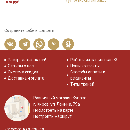
Только онлайн-заказ
670 руб.
5
Сохраните себе в соцсети
Распродажа тканей
Работы из наших тканей
Отзывы о нас
Наши контакты
Система скидок
Способы оплаты и
Доставка и оплата
реквизиты
Типы тканей
Розничный магазин Купава
г. Киров, ул. Ленина, 79а
Посмотреть на карте
Построить маршрут
+7 (800) 533-75-43