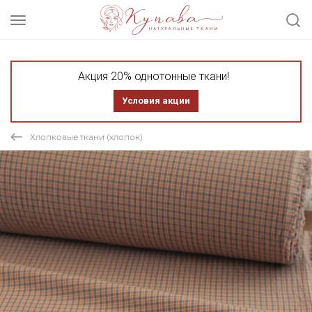
Акция 20% однотонные ткани!
Условия акции
Хлопковые ткани (хлопок)