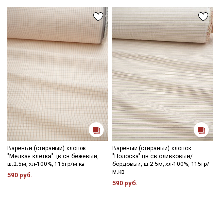
Вареный (стираный) хлопок
Вареный (стираный) хлопок
"Мелкая клетка" цв.св.бежевый,
"Полоска" цв.св.оливковый/
ш.2.5м, хл-100%, 115гр/м.кв
бордовый, ш.2.5м, хл-100%, 115гр/
м.кв
590 руб.
590 руб.