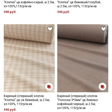
"Клетка" цв.кофейно-серый, ш.2.5м,
"Клетка" цв.бежевый/голубой,
хл-100%,115гр/м.кв
ш.2.5м, хл-100%, 115гр/м.кв
590 руб.
590 руб.
Вареный (стираный) хлопок
Вареный (стираный) хлопок
"Клетка" цв.св.бежевый, ш.2.5м,
"Полоска 3*3мм" цв.бежево-
хл-100%, 115гр/м.кв
кофейный/черный, ш.2.5м,
хл-100%, 115гр/м.кв
590 руб.