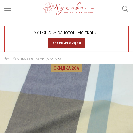
Акция 20% однотонные ткани!
Условия акции
Хлопковые ткани (хлопок)
СКИДКА 20%