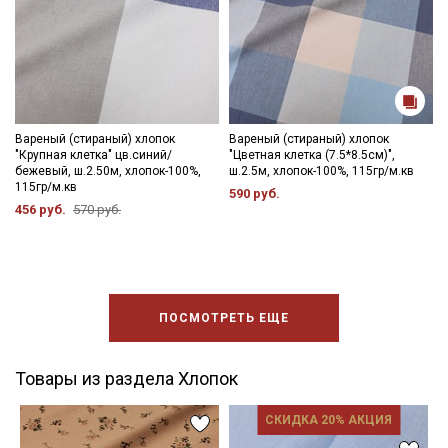
Вареный (стираный) хлопок
Вареный (стираный) хлопок
"Крупная клетка" цв.синий/
"Цветная клетка (7.5*8.5см)",
бежевый, ш.2.50м, хлопок-100%,
ш.2.5м, хлопок-100%, 115гр/м.кв
115гр/м.кв
590 руб.
456 руб.
570 руб.
ПОСМОТРЕТЬ ЕЩЕ
Товары из раздела Хлопок
СКИДКА 20% АКЦИЯ