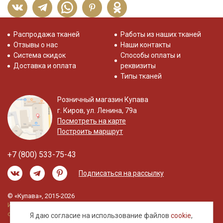
Распродажа тканей
Работы из наших тканей
Отзывы о нас
Наши контакты
Система скидок
Способы оплаты и
Доставка и оплата
реквизиты
Типы тканей
Розничный магазин Купава
г. Киров, ул. Ленина, 79а
Посмотреть на карте
Построить маршрут
+7 (800) 533-75-43
Подписаться на рассылку
© «Купава», 2015-2026
Информация на сайте не является публичной
офертой.
Я даю согласие на использование файлов
cookie
,