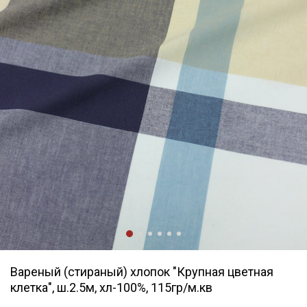
Вареный (стираный) хлопок "Крупная цветная
клетка", ш.2.5м, хл-100%, 115гр/м.кв