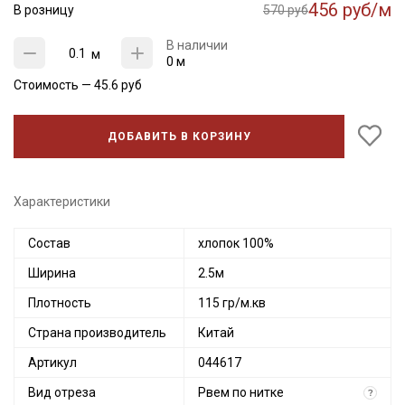
456 руб/м
В розницу
570 руб
В наличии
м
0 м
Стоимость —
45.6
руб
ДОБАВИТЬ В КОРЗИНУ
Характеристики
Состав
хлопок 100%
Ширина
2.5м
Плотность
115 гр/м.кв
Страна производитель
Китай
Артикул
044617
Вид отреза
Рвем по нитке
?