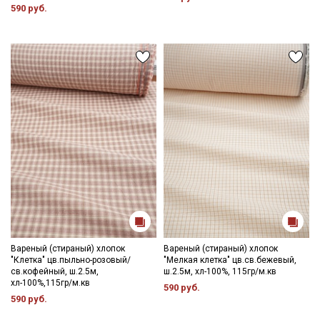
590 руб.
Вареный (стираный) хлопок
Вареный (стираный) хлопок
"Клетка" цв.пыльно-розовый/
"Мелкая клетка" цв.св.бежевый,
св.кофейный, ш.2.5м,
ш.2.5м, хл-100%, 115гр/м.кв
хл-100%,115гр/м.кв
590 руб.
590 руб.