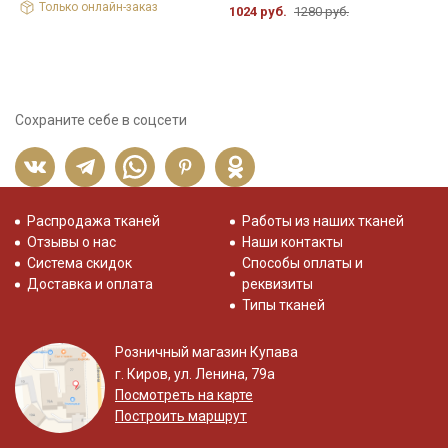
Только онлайн-заказ
1024 руб.
1280 руб.
2
Сохраните себе в соцсети
Распродажа тканей
Работы из наших тканей
Отзывы о нас
Наши контакты
Система скидок
Способы оплаты и
Доставка и оплата
реквизиты
Типы тканей
Розничный магазин Купава
г. Киров, ул. Ленина, 79а
Посмотреть на карте
Построить маршрут