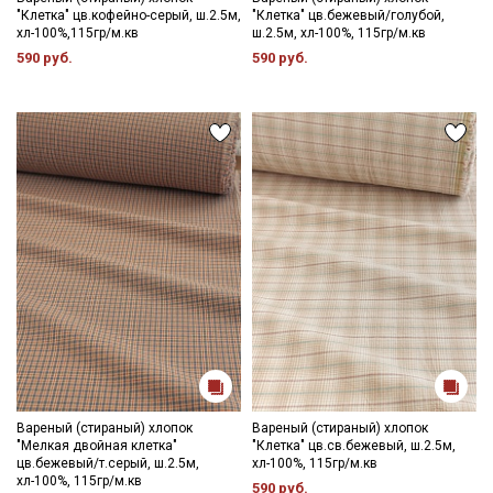
"Клетка" цв.кофейно-серый, ш.2.5м,
"Клетка" цв.бежевый/голубой,
хл-100%,115гр/м.кв
ш.2.5м, хл-100%, 115гр/м.кв
590 руб.
590 руб.
Вареный (стираный) хлопок
Вареный (стираный) хлопок
"Мелкая двойная клетка"
"Клетка" цв.св.бежевый, ш.2.5м,
цв.бежевый/т.серый, ш.2.5м,
хл-100%, 115гр/м.кв
хл-100%, 115гр/м.кв
590 руб.