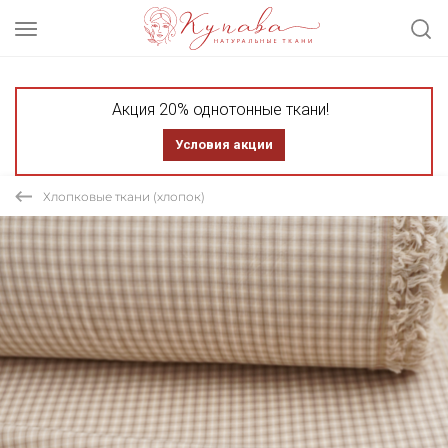
Акция 20% однотонные ткани!
Условия акции
Хлопковые ткани (хлопок)