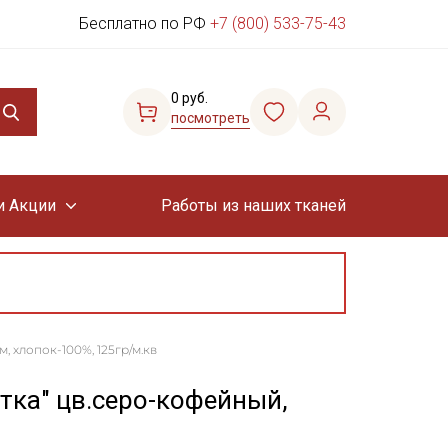
Бесплатно по РФ
+7 (800) 533-75-43
0 руб.
посмотреть
и Акции
Работы из наших тканей
, хлопок-100%, 125гр/м.кв
тка" цв.серо-кофейный,