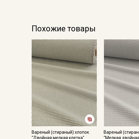
Похожие товары
Вареный (стираный) хлопок
Вареный (стиран
"Двойная мелкая клетка"
"Мелкая двойная