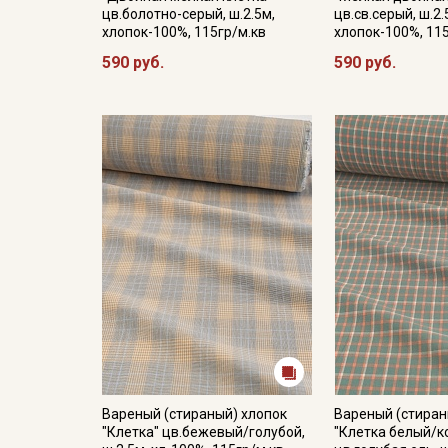
цв.болотно-серый, ш.2.5м,
цв.св.серый, ш.2.
хлопок-100%, 115гр/м.кв
хлопок-100%, 11
590 руб.
590 руб.
Вареный (стираный) хлопок
Вареный (стиран
"Клетка" цв.бежевый/голубой,
"Клетка белый/к