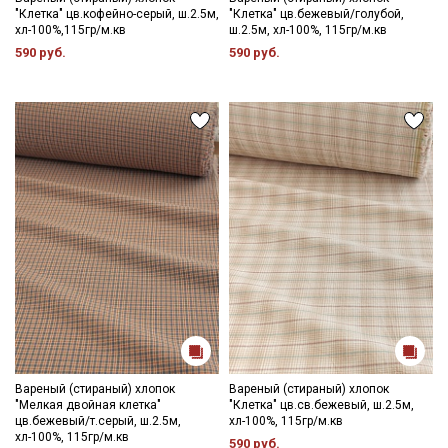
"Клетка" цв.кофейно-серый, ш.2.5м,
"Клетка" цв.бежевый/голубой,
хл-100%,115гр/м.кв
ш.2.5м, хл-100%, 115гр/м.кв
590 руб.
590 руб.
Вареный (стираный) хлопок
Вареный (стираный) хлопок
"Мелкая двойная клетка"
"Клетка" цв.св.бежевый, ш.2.5м,
цв.бежевый/т.серый, ш.2.5м,
хл-100%, 115гр/м.кв
хл-100%, 115гр/м.кв
590 руб.