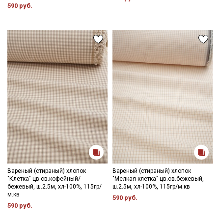
590 руб.
Вареный (стираный) хлопок
Вареный (стираный) хлопок
"Клетка" цв.св.кофейный/
"Мелкая клетка" цв.св.бежевый,
бежевый, ш.2.5м, хл-100%, 115гр/
ш.2.5м, хл-100%, 115гр/м.кв
м.кв
590 руб.
590 руб.