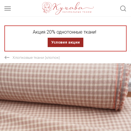
Акция 20% однотонные ткани!
Условия акции
Хлопковые ткани (хлопок)