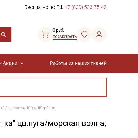
Бесплатно по РФ
+7 (800) 533-75-43
0 руб.
посмотреть
и Акции
Работы из наших тканей
2.5м, хлопок-100%, 115гр/м.кв
тка" цв.нуга/морская волна,