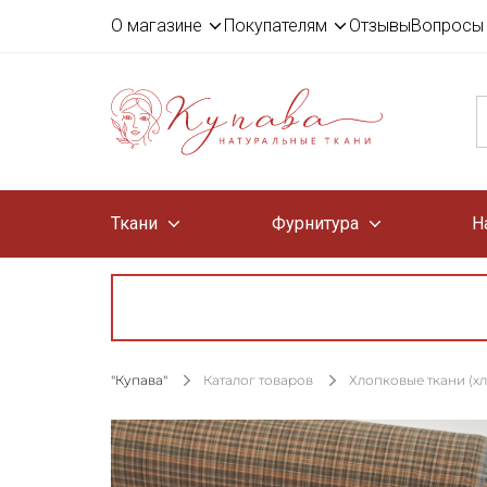
О магазине
Покупателям
Отзывы
Вопросы 
Ткани
Фурнитура
Н
"Купава"
Каталог товаров
Хлопковые ткани (х