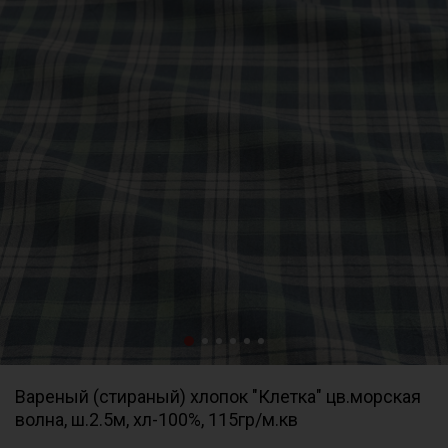
Вареный (стираный) хлопок "Клетка" цв.морская
волна, ш.2.5м, хл-100%, 115гр/м.кв