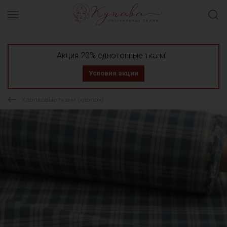
Акция 20% однотонные ткани!
Условия акции
Хлопковые ткани (хлопок)