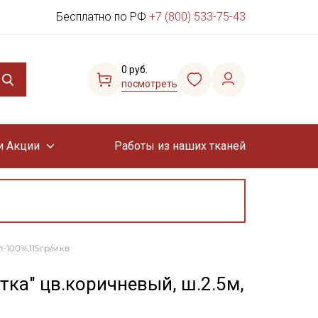
Бесплатно по РФ
+7 (800) 533-75-43
0 руб.
посмотреть
и Акции
Работы из наших тканей
-100%,115гр/м.кв
тка" цв.коричневый, ш.2.5м,