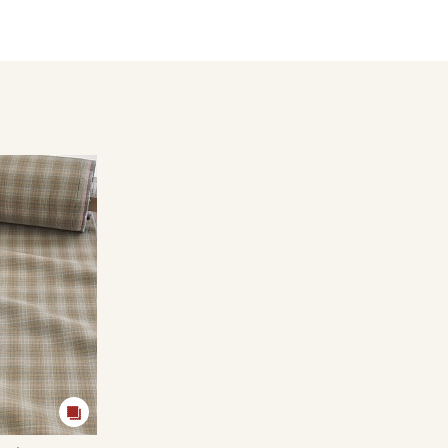
Цветопередача может отличаться от оригинального цвета т
в зависимости от партии тон ткани может отличаться.