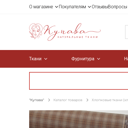
О магазине
Покупателям
Отзывы
Вопросы 
Ткани
Фурнитура
Н
"Купава"
Каталог товаров
Хлопковые ткани (х