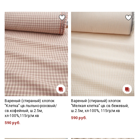
Вареный (стираный) хлопок
Вареный (стираный) хлопок
"Клетка" цв.пыльно-розовый/
"Мелкая клетка" цв.св.бежевый,
св.кофейный, ш.2.5м,
ш.2.5м, хл-100%, 115гр/м.кв
хл-100%,115гр/м.кв
590 руб.
590 руб.