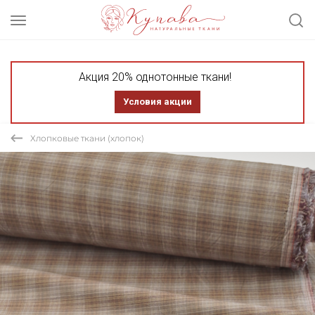
Акция 20% однотонные ткани!
Условия акции
Хлопковые ткани (хлопок)