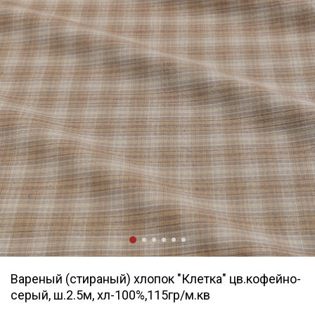
Вареный (стираный) хлопок "Клетка" цв.кофейно-
серый, ш.2.5м, хл-100%,115гр/м.кв