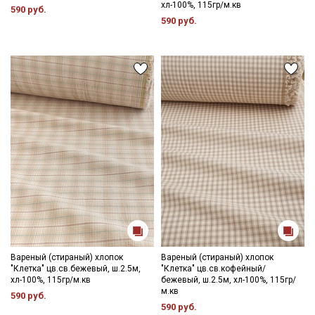
хл-100%, 115гр/м.кв
590 руб.
590 руб.
Вареный (стираный) хлопок
Вареный (стираный) хлопок
"Клетка" цв.св.бежевый, ш.2.5м,
"Клетка" цв.св.кофейный/
хл-100%, 115гр/м.кв
бежевый, ш.2.5м, хл-100%, 115гр/
м.кв
590 руб.
590 руб.