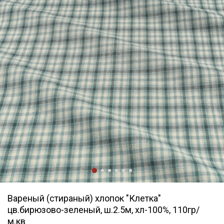
Вареный (стираный) хлопок "Клетка"
цв.бирюзово-зеленый, ш.2.5м, хл-100%, 110гр/
м.кв