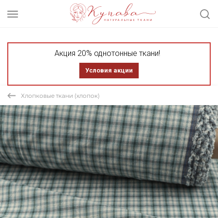
Акция 20% однотонные ткани!
Условия акции
Хлопковые ткани (хлопок)