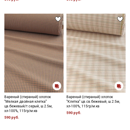
Вареный (стираный) хлопок
Вареный (стираный) хлопок
"Мелкая двойная клетка"
"Клетка" цв.св.бежевый, ш.2.5м,
цв.бежевый/т.серый, ш.2.5м,
хл-100%, 115гр/м.кв
хл-100%, 115гр/м.кв
590 руб.
590 руб.