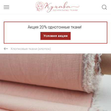
Акция 20% однотонные ткани!
Условия акции
Хлопковые ткани (хлопок)