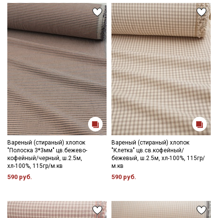
Вареный (стираный) хлопок
Вареный (стираный) хлопок
"Полоска 3*3мм" цв.бежево-
"Клетка" цв.св.кофейный/
кофейный/черный, ш.2.5м,
бежевый, ш.2.5м, хл-100%, 115гр/
хл-100%, 115гр/м.кв
м.кв
590 руб.
590 руб.