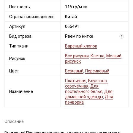
Плотность
115 гр/м.кв
Страна производитель
Китай
Артикул
065491
Вид отреза
Рвем по нитке
?
Тип ткани
Вареный хлопок
Все рисунки
,
Клетка
,
Мелкий
Рисунок
рисунок
Цвет
Бежевый
,
Персиковый
Платьевая
,
Блузочно-
сорочечная
,
Для
Назначение
постельного белья
,
Для
домашней одежды
,
Для
пэчворка
Описание