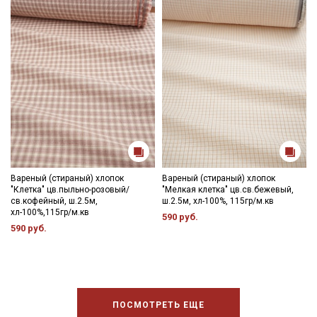
Вареный (стираный) хлопок
Вареный (стираный) хлопок
"Клетка" цв.пыльно-розовый/
"Мелкая клетка" цв.св.бежевый,
св.кофейный, ш.2.5м,
ш.2.5м, хл-100%, 115гр/м.кв
хл-100%,115гр/м.кв
590 руб.
590 руб.
ПОСМОТРЕТЬ ЕЩЕ