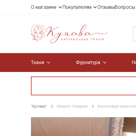
О магазине
Покупателям
Отзывы
Вопросы 
Ткани
Фурнитура
Н
"Купава"
Каталог товаров
Хлопковые ткани (х