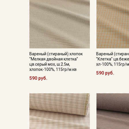
Вареный (стираный) хлопок
Вареный (стиран
"Мелкая двойная клетка"
"Клетка" цв.беже
цв.серый мох, ш.2.5м,
хл-100%, 115гр/м
хлопок-100%, 115гр/м.кв
590 руб.
590 руб.