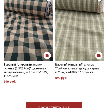
Вареный (стираный) хлопок
Вареный (стираный) хлопок
"Клетка (2.5*2.7см)" цв.темная
"Тройная клетка" цв.сухая трава,
хвоя/бежевый, ш.2.5м, хл-100%,
ш.2.5м, хл-100%, 110гр/м.кв
115гр/м.кв
590 руб.
590 руб.
ПОСМОТРЕТЬ ЕЩЕ