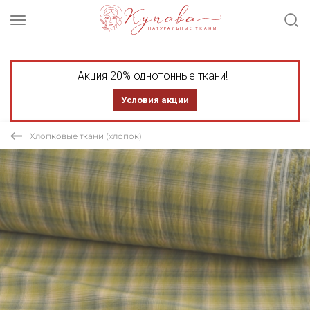
Акция 20% однотонные ткани!
Условия акции
Хлопковые ткани (хлопок)