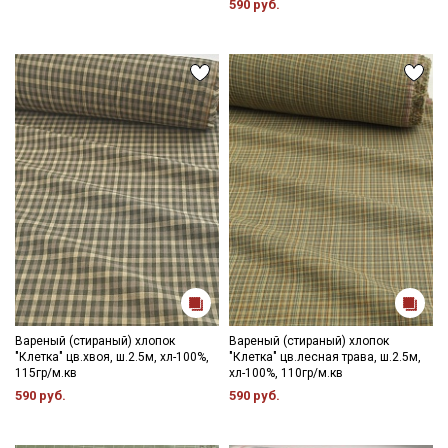
590 руб.
Вареный (стираный) хлопок
Вареный (стираный) хлопок
"Клетка" цв.хвоя, ш.2.5м, хл-100%,
"Клетка" цв.лесная трава, ш.2.5м,
115гр/м.кв
хл-100%, 110гр/м.кв
590 руб.
590 руб.