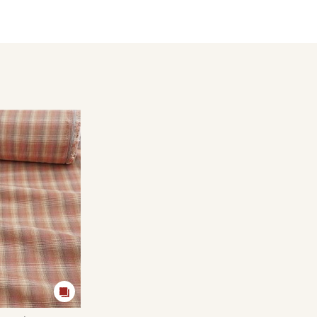
кани в зависимости от настроек вашего монитора и