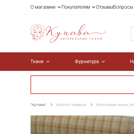
О магазине
Покупателям
Отзывы
Вопросы 
Ткани
Фурнитура
Н
"Купава"
Каталог товаров
Хлопковые ткани (х