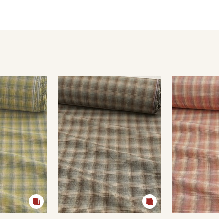
Цветопередача может отличаться от оригинального цвета т
в зависимости от партии тон ткани может отличаться.