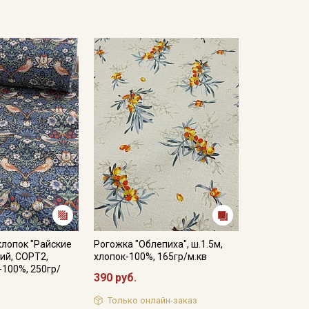
лопок "Райские
Рогожка "Облепиха", ш.1.5м,
ний, СОРТ2,
хлопок-100%, 165гр/м.кв
-100%, 250гр/
390 руб.
Только онлайн-заказ