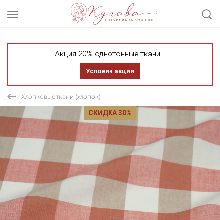
Акция 20% однотонные ткани!
Условия акции
Хлопковые ткани (хлопок)
СКИДКА 30%