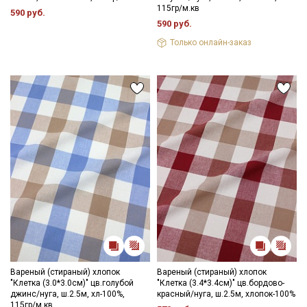
115гр/м.кв
590 руб.
590 руб.
Только онлайн-заказ
Вареный (стираный) хлопок
Вареный (стираный) хлопок
"Клетка (3.0*3.0см)" цв.голубой
"Клетка (3.4*3.4см)" цв.бордово-
джинс/нуга, ш.2.5м, хл-100%,
красный/нуга, ш.2.5м, хлопок-100%
115гр/м.кв