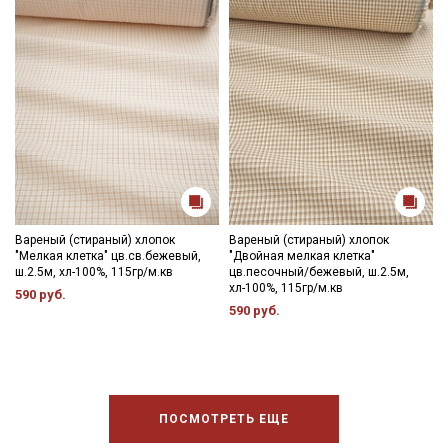
Вареный (стираный) хлопок
Вареный (стираный) хлопок
"Мелкая клетка" цв.св.бежевый,
"Двойная мелкая клетка"
ш.2.5м, хл-100%, 115гр/м.кв
цв.песочный/бежевый, ш.2.5м,
хл-100%, 115гр/м.кв
590 руб.
590 руб.
ПОСМОТРЕТЬ ЕЩЕ