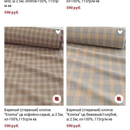
мох, ш.2.5м, хлопок-100%, 115гр/
хл-100%, 115гр/м.кв
м.кв
590 руб.
590 руб.
Вареный (стираный) хлопок
Вареный (стираный) хлопок
"Клетка" цв.кофейно-серый, ш.2.5м,
"Клетка" цв.бежевый/голубой,
хл-100%,115гр/м.кв
ш.2.5м, хл-100%, 115гр/м.кв
590 руб.
590 руб.