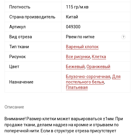
Плотность
115 гр/м.кв
Страна производитель
Китай
Артикул
049300
Вид отреза
Рвем по нитке
?
Тип ткани
Вареный хлопок
Рисунок
Все рисунки
,
Клетка
Цвет
Бежевый
,
Оранжевый
Блузочно-сорочечная
,
Для
Назначение
постельного белья
,
Платьевая
Описание
Внимание! Размер клетки может варьироваться ±1мм. При
продаже ткани, делаем надрез на кромке и отрываем по
поперечной нити. Если в структуре отреза присутствует