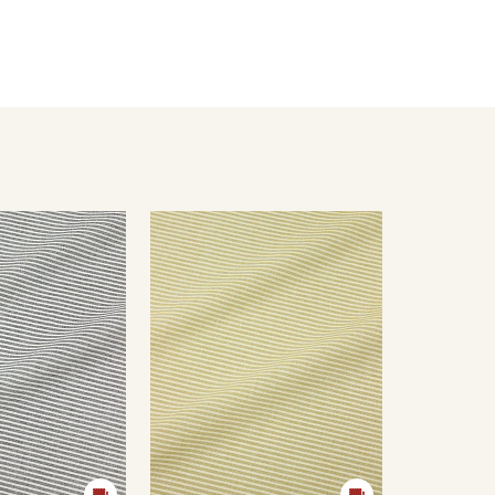
есушивать).
кани в зависимости от настроек вашего монитора и