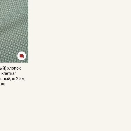
ый) хлопок
 клетка"
еный, ш.2.5м,
.кв