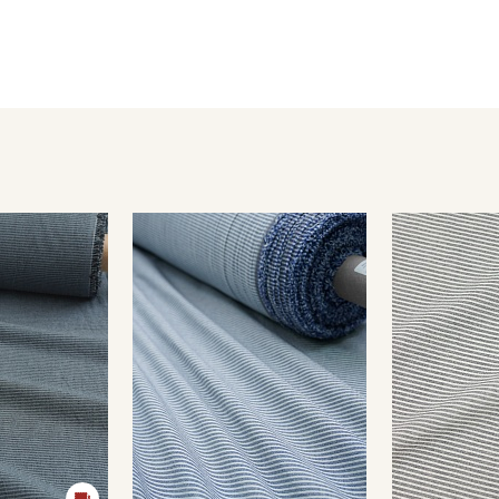
- противопоказано употребление отбеливателей;
- сушить в расправленном, подвешенном состоянии (не пер
Цветопередача может отличаться от оригинального цвета т
в зависимости от партии тон ткани может отличаться.