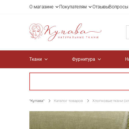
О магазине
Покупателям
Отзывы
Вопросы 
Ткани
Фурнитура
Н
"Купава"
Каталог товаров
Хлопковые ткани (х