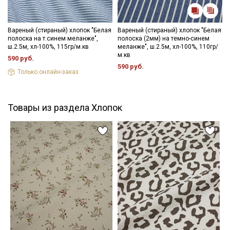
Вареный (стираный) хлопок "Белая
Вареный (стираный) хлопок "Белая
полоска на т.синем меланже",
полоска (2мм) на темно-синем
ш.2.5м, хл-100%, 115гр/м.кв
меланже", ш.2.5м, хл-100%, 110гр/
м.кв
590 руб.
590 руб.
Только онлайн-заказ
Товары из раздела Хлопок