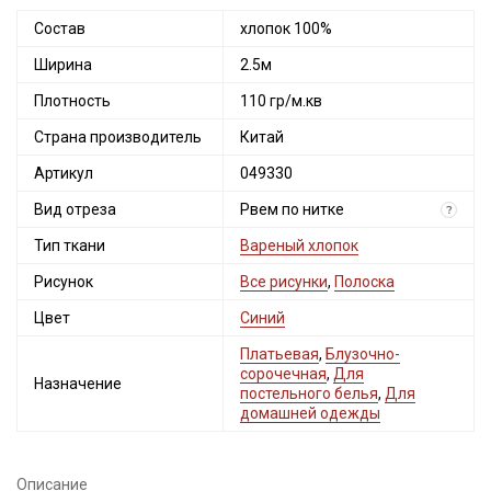
Состав
хлопок 100%
Ширина
2.5м
Плотность
110 гр/м.кв
Страна производитель
Китай
Артикул
049330
Вид отреза
Рвем по нитке
?
Тип ткани
Вареный хлопок
Рисунок
Все рисунки
,
Полоска
Цвет
Синий
Платьевая
,
Блузочно-
сорочечная
,
Для
Назначение
постельного белья
,
Для
домашней одежды
Описание