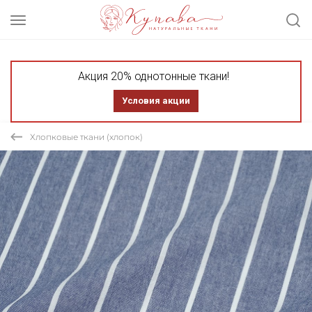
Акция 20% однотонные ткани!
Условия акции
Хлопковые ткани (хлопок)