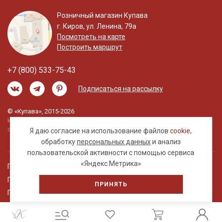
Розничный магазин Купава
г. Киров, ул. Ленина, 79а
Посмотреть на карте
Построить маршрут
+7 (800) 533-75-43
Подписаться на рассылку
© «Купава», 2015-2026
Информация на сайте не является публичной
офертой.
Я даю согласие на использование файлов
cookie
,
обработку
персональных данных
и анализ
пользовательской активности с помощью сервиса
«Яндекс.Метрика»
Правовая информация
Политика обработки персональных данных
ПРИНЯТЬ
Пользовательское соглашение