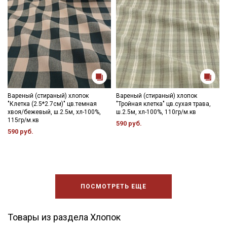
Вареный (стираный) хлопок
Вареный (стираный) хлопок
"Клетка (2.5*2.7см)" цв.темная
"Тройная клетка" цв.сухая трава,
хвоя/бежевый, ш.2.5м, хл-100%,
ш.2.5м, хл-100%, 110гр/м.кв
115гр/м.кв
590 руб.
590 руб.
ПОСМОТРЕТЬ ЕЩЕ
Товары из раздела Хлопок