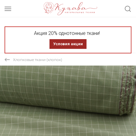
Акция 20% однотонные ткани!
Условия акции
Хлопковые ткани (хлопок)