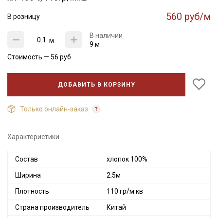
560 руб/м
В розницу
В наличии
м
9 м
Стоимость —
56
руб
ДОБАВИТЬ В КОРЗИНУ
Только онлайн-заказ
Характеристики
Состав
хлопок 100%
Ширина
2.5м
Плотность
110 гр/м.кв
Страна производитель
Китай