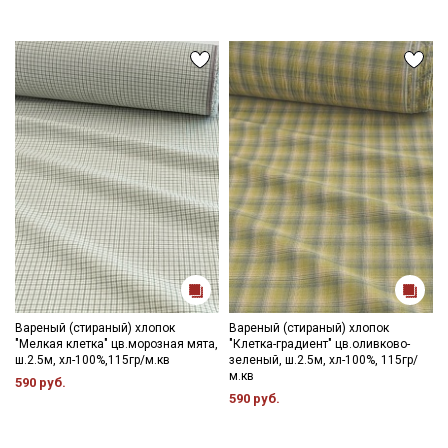
Вареный (стираный) хлопок
Вареный (стираный) хлопок
"Мелкая клетка" цв.морозная мята,
"Клетка-градиент" цв.оливково-
ш.2.5м, хл-100%,115гр/м.кв
зеленый, ш.2.5м, хл-100%, 115гр/
м.кв
590 руб.
590 руб.