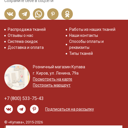
Сохраните себе в соцсети
Распродажа тканей
Работы из наших тканей
Отзывы о нас
Наши контакты
Система скидок
Способы оплаты и
Доставка и оплата
реквизиты
Типы тканей
Розничный магазин Купава
г. Киров, ул. Ленина, 79а
Посмотреть на карте
Построить маршрут
+7 (800) 533-75-43
Подписаться на рассылку
© «Купава», 2015-2026
Информация на сайте не является публичной