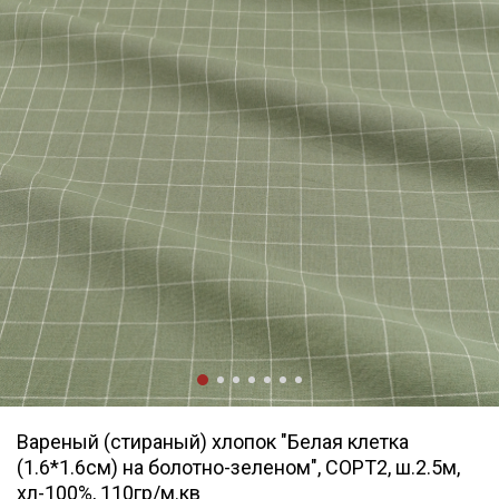
Вареный (стираный) хлопок "Белая клетка
(1.6*1.6см) на болотно-зеленом", СОРТ2, ш.2.5м,
хл-100%, 110гр/м.кв