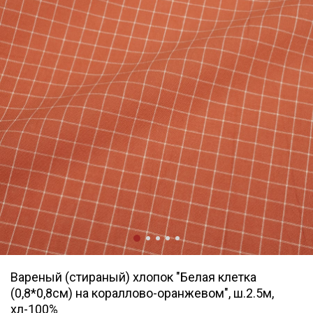
Вареный (стираный) хлопок "Белая клетка
(0,8*0,8см) на кораллово-оранжевом", ш.2.5м,
хл-100%