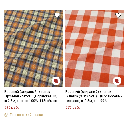
Вареный (стираный) хлопок
Вареный (стираный) хлопок
"Тройная клетка" цв.оранжевый,
"Клетка (3.0*3.5см)" цв.оранжевый
ш.2.5м, хлопок-100%, 115гр/м.кв
терракот, ш.2.5м, хл-100%
590 руб.
570 руб.
Только онлайн-заказ