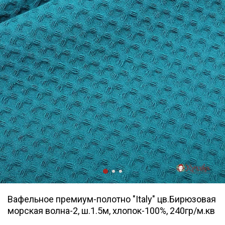
Вафельное премиум-полотно "Italy" цв.Бирюзовая
морская волна-2, ш.1.5м, хлопок-100%, 240гр/м.кв