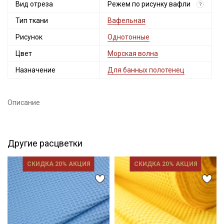
Вид отреза
Режем по рисунку вафли
?
Тип ткани
Вафельная
Рисунок
Однотонные
Цвет
Морская волна
Назначение
Для банных полотенец
Описание
Другие расцветки
СКИДКА 20% АКЦИЯ
СКИДКА 20% АКЦИЯ