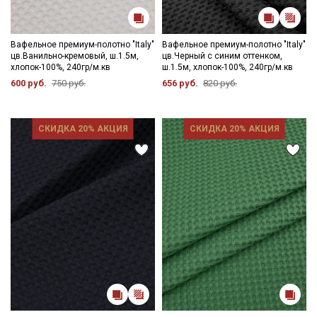
Вафельное премиум-полотно "Italy"
Вафельное премиум-полотно "Italy"
цв.Ванильно-кремовый, ш.1.5м,
цв.Черный с синим оттенком,
хлопок-100%, 240гр/м.кв
ш.1.5м, хлопок-100%, 240гр/м.кв
600 руб.
750 руб.
656 руб.
820 руб.
СКИДКА 20% АКЦИЯ
СКИДКА 20% АКЦИЯ