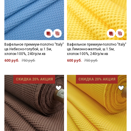
Вафельное премиум-полотно "Italy"
Вафельное премиум-полотно "Italy"
цв.Небесно-голубой, ш.1.5м,
цв.Лимонно-желтый, ш.1.5м,
хлопок-100%, 240гр/м.кв
хлопок-100%, 240гр/м.кв
600 руб.
750 руб.
600 руб.
750 руб.
СКИДКА 20% АКЦИЯ
СКИДКА 20% АКЦИЯ