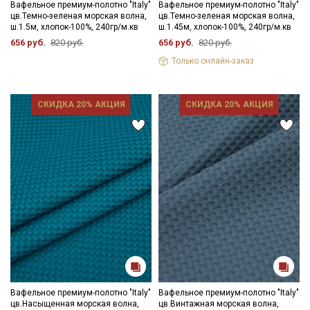
Вафельное премиум-полотно "Italy"
Вафельное премиум-полотно "Italy"
цв.Темно-зеленая морская волна,
цв.Темно-зеленая морская волна,
ш.1.5м, хлопок-100%, 240гр/м.кв
ш.1.45м, хлопок-100%, 240гр/м.кв
656 руб.
820 руб.
656 руб.
820 руб.
Только онлайн-заказ
СКИДКА 20% АКЦИЯ
СКИДКА 20% АКЦИЯ
Вафельное премиум-полотно "Italy"
Вафельное премиум-полотно "Italy"
цв.Насыщенная морская волна,
цв.Винтажная морская волна,