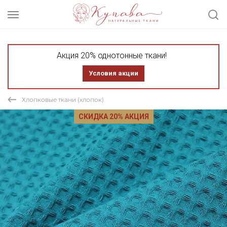
Акция 20% однотонные ткани!
Условия акции
Хлопковые ткани (хлопок)
СКИДКА 20% АКЦИЯ