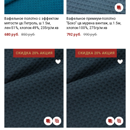
Вафельное полотно с эффектом
Вафельное премиум-полотно
мятости цв.Петроль, ш.1.5м,
"Бохо" цв.мурена винтаж, ш.1.5м,
лен-51%, хлопок-49%, 235гр/м.кв
хлопок-100%, 275гр/м.кв
680 руб.
850 руб.
792 руб.
990 руб.
СКИДКА 20% АКЦИЯ
СКИДКА 20% АКЦИЯ