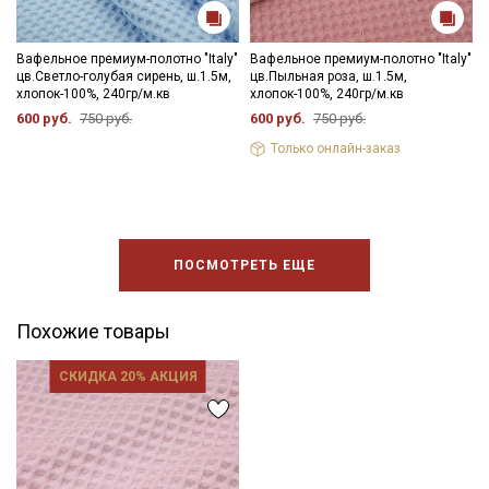
Вафельное премиум-полотно "Italy"
Вафельное премиум-полотно "Italy"
цв.Светло-голубая сирень, ш.1.5м,
цв.Пыльная роза, ш.1.5м,
хлопок-100%, 240гр/м.кв
хлопок-100%, 240гр/м.кв
600 руб.
750 руб.
600 руб.
750 руб.
Только онлайн-заказ
ПОСМОТРЕТЬ ЕЩЕ
Похожие товары
СКИДКА 20% АКЦИЯ