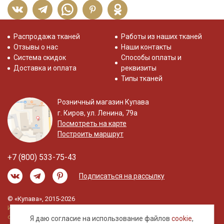
Распродажа тканей
Работы из наших тканей
Отзывы о нас
Наши контакты
Система скидок
Способы оплаты и
Доставка и оплата
реквизиты
Типы тканей
Розничный магазин Купава
г. Киров, ул. Ленина, 79а
Посмотреть на карте
Построить маршрут
+7 (800) 533-75-43
Подписаться на рассылку
© «Купава», 2015-2026
Информация на сайте не является публичной
офертой.
Я даю согласие на использование файлов
cookie
,