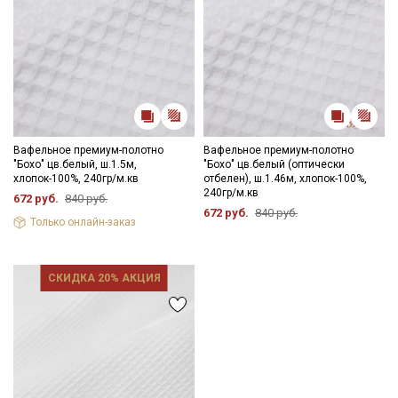
Вафельное премиум-полотно
Вафельное премиум-полотно
"Бохо" цв.белый, ш.1.5м,
"Бохо" цв.белый (оптически
хлопок-100%, 240гр/м.кв
отбелен), ш.1.46м, хлопок-100%,
240гр/м.кв
672 руб.
840 руб.
672 руб.
840 руб.
Только онлайн-заказ
СКИДКА 20% АКЦИЯ