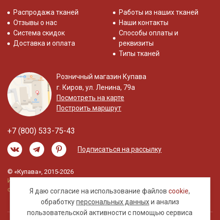
Распродажа тканей
Работы из наших тканей
Отзывы о нас
Наши контакты
Система скидок
Способы оплаты и
Доставка и оплата
реквизиты
Типы тканей
Розничный магазин Купава
г. Киров, ул. Ленина, 79а
Посмотреть на карте
Построить маршрут
+7 (800) 533-75-43
Подписаться на рассылку
© «Купава», 2015-2026
Информация на сайте не является публичной
офертой.
Я даю согласие на использование файлов
cookie
,
обработку
персональных данных
и анализ
пользовательской активности с помощью сервиса