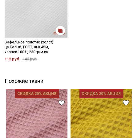
Вафельное полотно (холст)
цв.Белый, ГОСТ, ш.0.45м,
хлопок-100%, 230гр/м.кв
112 руб.
140 руб.
Похожие ткани
СКИДКА 20% АКЦИЯ
СКИДКА 20% АКЦИЯ