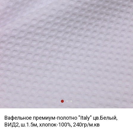
Вафельное премиум-полотно "Italy" цв.Белый,
ВИД2, ш.1.5м, хлопок-100%, 240гр/м.кв