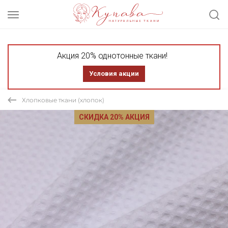
Акция 20% однотонные ткани!
Условия акции
Хлопковые ткани (хлопок)
СКИДКА 20% АКЦИЯ