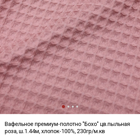
Вафельное премиум-полотно "Бохо" цв.пыльная
роза, ш.1.44м, хлопок-100%, 230гр/м.кв