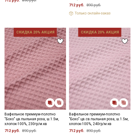
712 руб.
890 руб.
712 руб.
890 руб.
Только онлайн-заказ
СКИДКА 20% АКЦИЯ
СКИДКА 20% АКЦИЯ
Вафельное премиум-полотно
Вафельное премиум-полотно
"Бохо" цв.пыльная роза, ш.1.5м,
"Бохо" цв.св.пыльная роза, ш.1.5м,
хлопок-100%, 230гр/м.кв
хлопок-100%, 240гр/м.кв
712 руб.
890 руб.
712 руб.
890 руб.