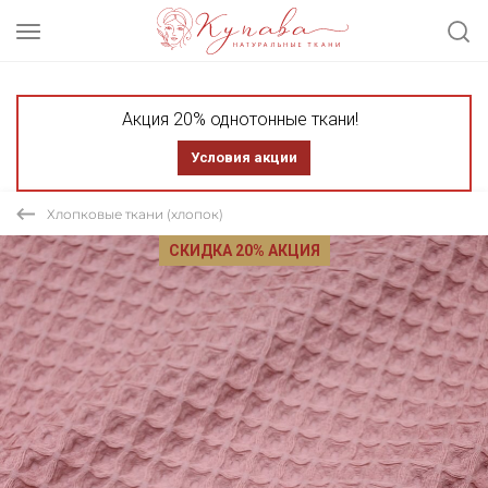
Акция 20% однотонные ткани!
Условия акции
Хлопковые ткани (хлопок)
СКИДКА 20% АКЦИЯ