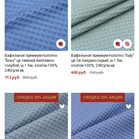
Вафельное премиум-полотно
Вафельное премиум-полотно "Italy"
"Бохо" цв.темный винтажно-
цв.Св.лазурно-серый, ш.1.5м,
голубой, ш.1.5м, хлопок-100%,
хлопок-100%, 240гр/м.кв
240гр/м.кв
600 руб.
750 руб.
712 руб.
890 руб.
СКИДКА 20% АКЦИЯ
СКИДКА 20% АКЦИЯ