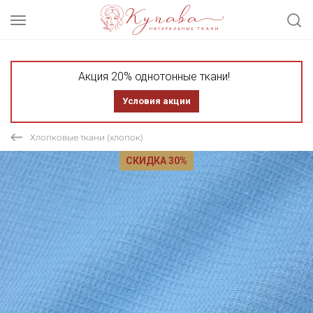
Акция 20% однотонные ткани!
Условия акции
Хлопковые ткани (хлопок)
СКИДКА 30%