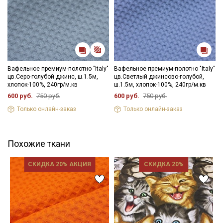
Вафельное премиум-полотно "Italy"
Вафельное премиум-полотно "Italy"
цв.Серо-голубой джинс, ш.1.5м,
цв.Светлый джинсово-голубой,
хлопок-100%, 240гр/м.кв
ш.1.5м, хлопок-100%, 240гр/м.кв
600 руб.
750 руб.
600 руб.
750 руб.
Только онлайн-заказ
Только онлайн-заказ
Похожие ткани
СКИДКА 20% АКЦИЯ
СКИДКА 20%