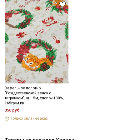
Вафельное полотно
"Рождественский венок с
тигренком", ш.1.5м, хлопок-100%,
165гр/м.кв
350 руб.
Только онлайн-заказ