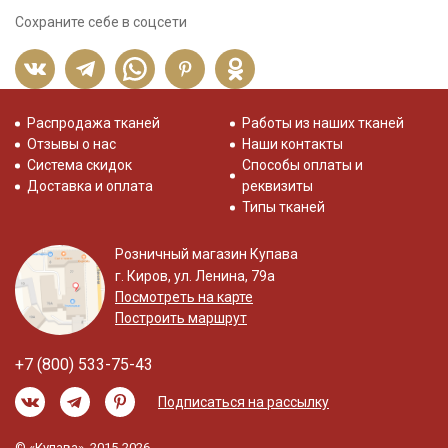
Сохраните себе в соцсети
Распродажа тканей
Работы из наших тканей
Отзывы о нас
Наши контакты
Система скидок
Способы оплаты и
Доставка и оплата
реквизиты
Типы тканей
Розничный магазин Купава
г. Киров, ул. Ленина, 79а
Посмотреть на карте
Построить маршрут
+7 (800) 533-75-43
Подписаться на рассылку
© «Купава», 2015-2026