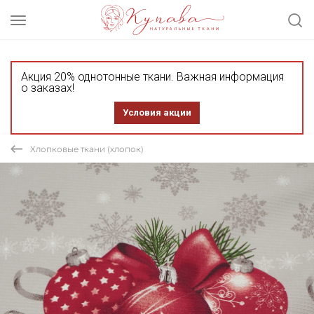
Акция 20% однотонные ткани. Важная информация
о заказах!
Условия акции
Хлопковые ткани (хлопок)