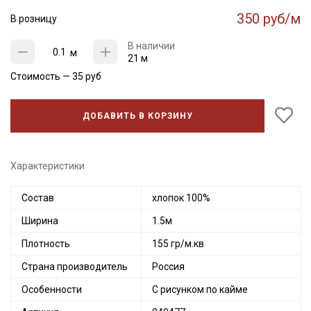
350 руб/м
В розницу
В наличии
м
21 м
Стоимость —
35
руб
ДОБАВИТЬ В КОРЗИНУ
Характеристики
Состав
хлопок 100%
Ширина
1.5м
Плотность
155 гр/м.кв
Страна производитель
Россия
Особенности
С рисунком по кайме