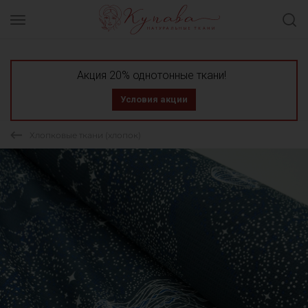
Акция 20% однотонные ткани!
Условия акции
Хлопковые ткани (хлопок)