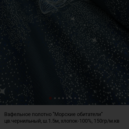
Вафельное полотно "Морские обитатели"
цв.чернильный, ш.1.5м, хлопок-100%, 150гр/м.кв