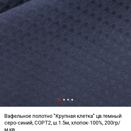
Вафельное полотно "Крупная клетка" цв.темный
серо-синий, СОРТ2, ш.1.5м, хлопок-100%, 200гр/
м.кв