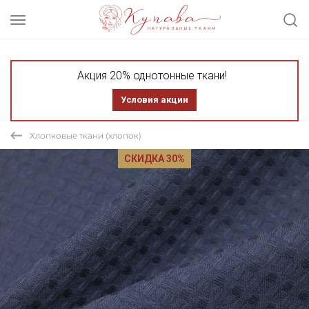
Акция 20% однотонные ткани!
Условия акции
Хлопковые ткани (хлопок)
СКИДКА 30%