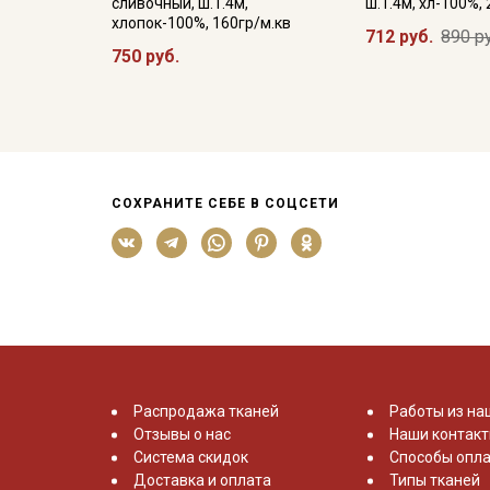
сливочный, ш.1.4м,
ш.1.4м, хл-100%,
хлопок-100%, 160гр/м.кв
712 руб.
890 р
750 руб.
СОХРАНИТЕ СЕБЕ В СОЦСЕТИ
Распродажа тканей
Работы из на
Отзывы о нас
Наши контак
Система скидок
Способы опла
Доставка и оплата
Типы тканей