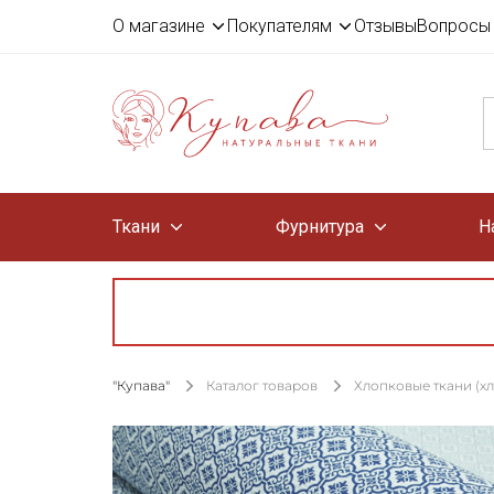
О магазине
Покупателям
Отзывы
Вопросы 
Ткани
Фурнитура
Н
"Купава"
Каталог товаров
Хлопковые ткани (х