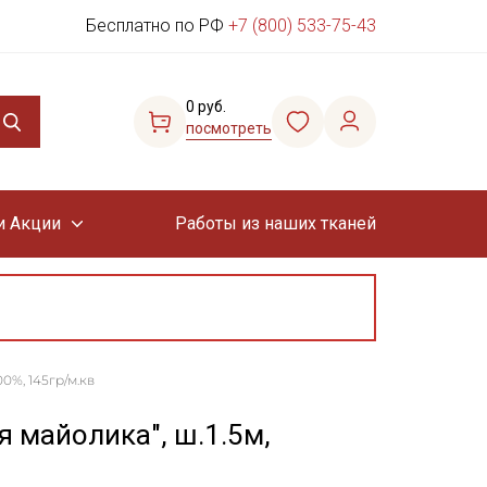
Бесплатно по РФ
+7 (800) 533-75-43
0 руб.
посмотреть
и Акции
Работы из наших тканей
0%, 145гр/м.кв
 майолика", ш.1.5м,