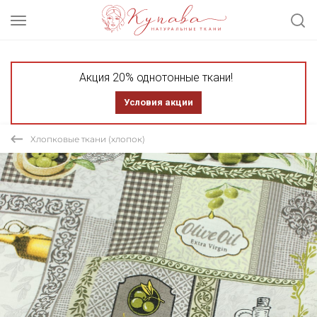
Акция 20% однотонные ткани!
Условия акции
Хлопковые ткани (хлопок)