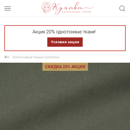
Акция 20% однотонные ткани!
Условия акции
Хлопковые ткани (хлопок)
СКИДКА 20% АКЦИЯ