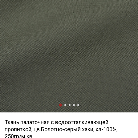
Ткань палаточная с водоотталкивающей
пропиткой, цв.Болотно-серый хаки, хл-100%,
250гр/м.кв