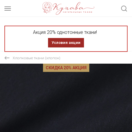
Акция 20% однотонные ткани!
Условия акции
Хлопковые ткани (хлопок)
СКИДКА 20% АКЦИЯ