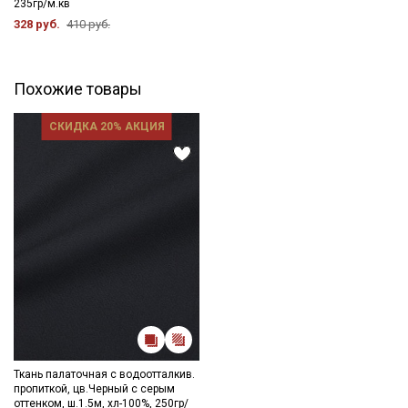
235гр/м.кв
328 руб.
410 руб.
Похожие товары
СКИДКА 20% АКЦИЯ
Ткань палаточная с водоотталкив.
пропиткой, цв.Черный с серым
оттенком, ш.1.5м, хл-100%, 250гр/