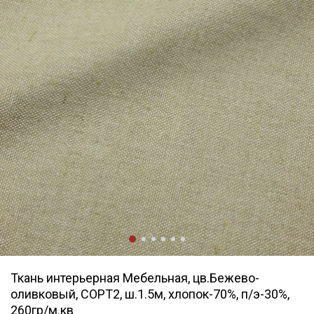
Ткань интерьерная Мебельная, цв.Бежево-
оливковый, СОРТ2, ш.1.5м, хлопок-70%, п/э-30%,
260гр/м.кв