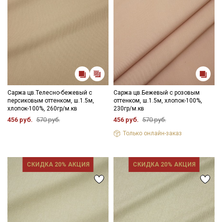
Саржа цв.Телесно-бежевый с
Саржа цв.Бежевый с розовым
персиковым оттенком, ш.1.5м,
оттенком, ш.1.5м, хлопок-100%,
хлопок-100%, 260гр/м.кв
230гр/м.кв
456 руб.
570 руб.
456 руб.
570 руб.
Только онлайн-заказ
СКИДКА 20% АКЦИЯ
СКИДКА 20% АКЦИЯ