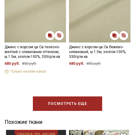
Джинс с ворсом цв.Св.телесно-
Джинс с ворсом цв.Св.бежево-
желтый с оливковым оттенком,
оливковый, ш.1.5м, хлопок-100%,
ш.1.5м, хлопок-100%, 330гр/м.кв
330гр/м.кв
680 руб.
850 руб.
680 руб.
850 руб.
Только онлайн-заказ
ПОСМОТРЕТЬ ЕЩЕ
Похожие ткани
СКИДКА 20% АКЦИЯ