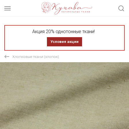
Акция 20% однотонные ткани!
Условия акции
Хлопковые ткани (хлопок)