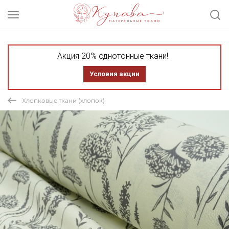
Акция 20% однотонные ткани!
Условия акции
Хлопковые ткани (хлопок)