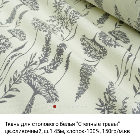
Ткань для столового белья "Степные травы"
цв.сливочный, ш.1.45м, хлопок-100%, 150гр/м.кв