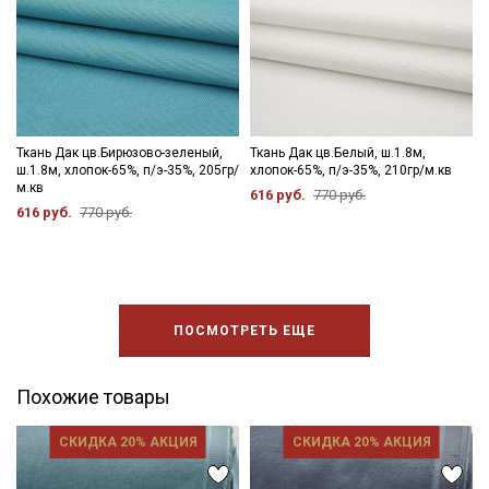
Ткань Дак цв.Бирюзово-зеленый,
Ткань Дак цв.Белый, ш.1.8м,
ш.1.8м, хлопок-65%, п/э-35%, 205гр/
хлопок-65%, п/э-35%, 210гр/м.кв
м.кв
616 руб.
770 руб.
616 руб.
770 руб.
ПОСМОТРЕТЬ ЕЩЕ
Похожие товары
СКИДКА 20% АКЦИЯ
СКИДКА 20% АКЦИЯ