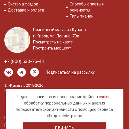
Система скидок
Способы оплаты и
Доставка и оплата
реквизиты
Типы тканей
Розничный магазин Купава
г. Киров, ул. Ленина, 79а
Посмотреть на карте
Построить маршрут
+7 (800) 533-75-43
Подписаться на рассылку
© «Купава», 2015-2026
Информация на сайте не является публичной
офертой.
Я даю согласие на использование файлов
cookie
,
обработку
персональных данных
и анализ
пользовательской активности с помощью сервиса
«Яндекс.Метрика»
Правовая информация
Политика обработки персональных данных
ПРИНЯТЬ