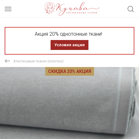
Акция 20% однотонные ткани!
Условия акции
Хлопковые ткани (хлопок)
СКИДКА 20% АКЦИЯ