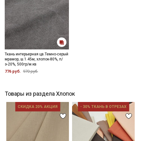
Ткань интерьерная цв.Темно-серый
мрамор, ш.1.45м, хлопок-80%, п/
э-20%, 500гр/м.кв
776 руб.
970 руб.
Товары из раздела Хлопок
СКИДКА 20% АКЦИЯ
- 30% ТКАНЬ В ОТРЕЗАХ