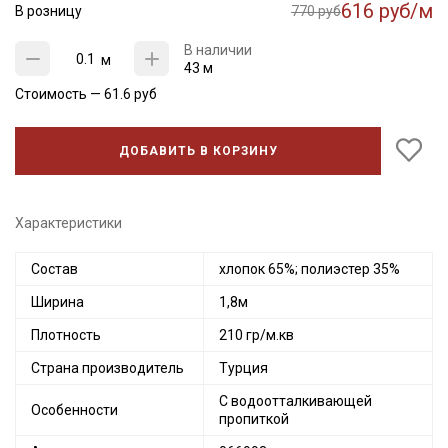
616 руб/м
В розницу
770 руб
В наличии
м
43 м
Стоимость —
61.6
руб
ДОБАВИТЬ В КОРЗИНУ
Характеристики
Состав
хлопок 65%; полиэстер 35%
Ширина
1,8м
Плотность
210 гр/м.кв
Страна производитель
Турция
С водоотталкивающей
Особенности
пропиткой