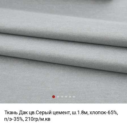
Ткань Дак цв.Серый цемент, ш.1.8м, хлопок-65%,
п/э-35%, 210гр/м.кв