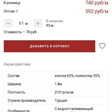
740 руб/м
В розницу
592 руб/м
Оптом
В наличии
м
93 м
Стоимость —
74
руб
ДОБАВИТЬ В КОРЗИНУ
Характеристики
Состав
хлопок 65%; полиэстер 35%
Ширина
1.8м
Плотность
210 гр/м.кв
Страна производитель
Турция
С водоотталкивающей
Особенности