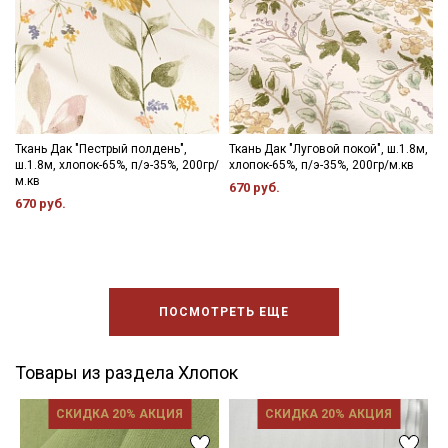
Ткань Дак "Пестрый полдень",
Ткань Дак "Луговой покой", ш.1.8м,
ш.1.8м, хлопок-65%, п/э-35%, 200гр/
хлопок-65%, п/э-35%, 200гр/м.кв
м.кв
670 руб.
670 руб.
ПОСМОТРЕТЬ ЕЩЕ
Товары из раздела Хлопок
СКИДКА 20% АКЦИЯ
СКИДКА 20% АКЦИЯ