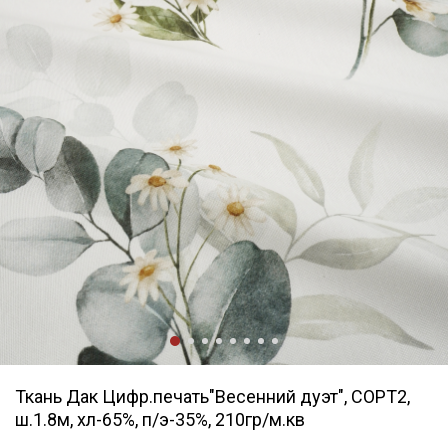
Ткань Дак Цифр.печать"Весенний дуэт", СОРТ2,
ш.1.8м, хл-65%, п/э-35%, 210гр/м.кв