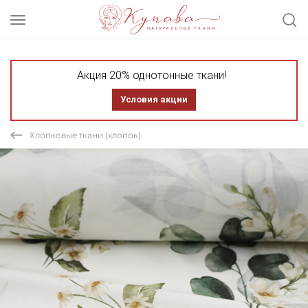
Акция 20% однотонные ткани!
Условия акции
Хлопковые ткани (хлопок)