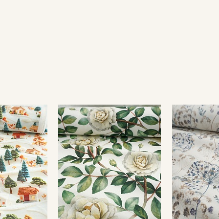
Подписаться
Ознакомлен(а) с
Политикой обработки персональных
данных
и даю
Согласие на обработку персональных
данных
Даю
Согласие на получение рекламных и
информационных рассылок