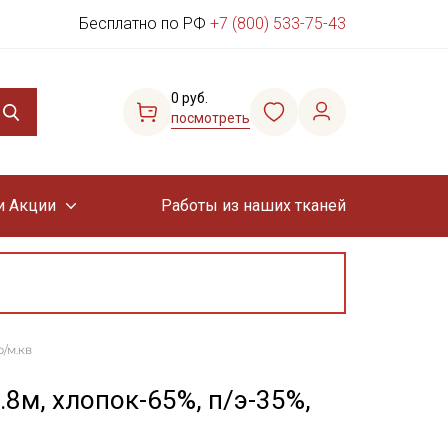
Бесплатно по РФ
+7 (800) 533-75-43
0 руб.
посмотреть
и Акции
Работы из наших тканей
р/м.кв
.8м, хлопок-65%, п/э-35%,