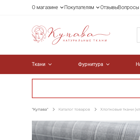
О магазине
Покупателям
Отзывы
Вопросы 
Ткани
Фурнитура
Н
"Купава"
Каталог товаров
Хлопковые ткани (х