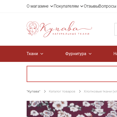
О магазине
Покупателям
Отзывы
Вопросы 
Ткани
Фурнитура
Н
"Купава"
Каталог товаров
Хлопковые ткани (х