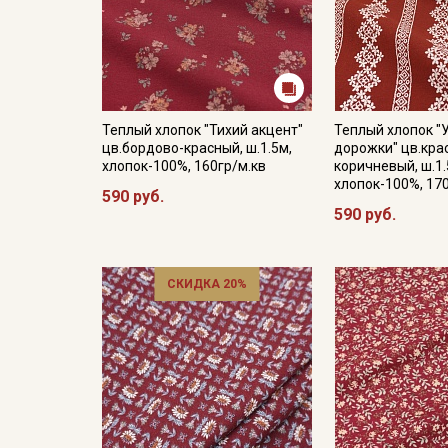
Теплый хлопок "Тихий акцент"
Теплый хлопок "
цв.бордово-красный, ш.1.5м,
дорожки" цв.кра
хлопок-100%, 160гр/м.кв
коричневый, ш.1.
хлопок-100%, 17
590 руб.
590 руб.
СКИДКА 20%