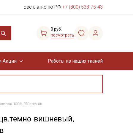
Бесплатно по РФ
+7 (800) 533-75-43
0 руб.
посмотреть
и Акции
Работы из наших тканей
хлопок-100%, 150гр/м.кв
 цв.темно-вишневый,
в