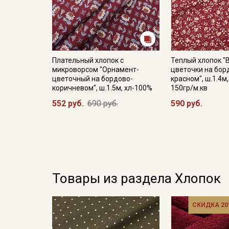
Плательный хлопок с
Теплый хлопок "
микроворсом "Орнамент-
цветочки на бор
цветочный на бордово-
красном", ш.1.4м
коричневом", ш.1.5м, хл-100%
150гр/м.кв
552 руб.
690 руб.
590 руб.
Товары из раздела Хлопок
СКИДКА 20