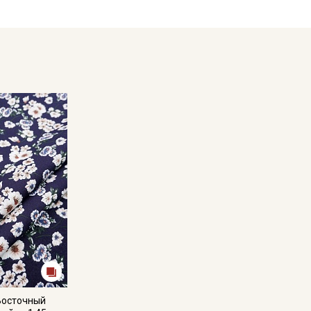
в зависимости от партии.
Восточный