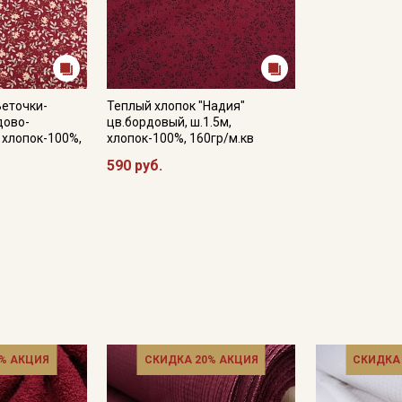
Веточки-
Теплый хлопок "Надия"
дово-
цв.бордовый, ш.1.5м,
, хлопок-100%,
хлопок-100%, 160гр/м.кв
590 руб.
% АКЦИЯ
СКИДКА 20% АКЦИЯ
СКИДКА