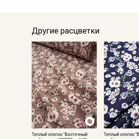
Другие расцветки
Теплый хлопок "Восточный
Теплый хлопок "