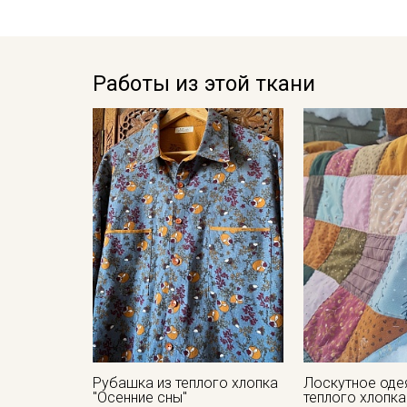
Работы из этой ткани
Рубашка из теплого хлопка
Лоскутное оде
"Осенние сны"
теплого хлопка