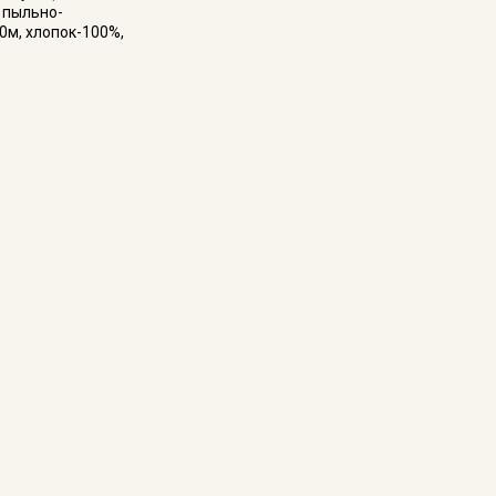
 пыльно-
50м, хлопок-100%,