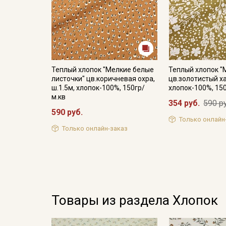
Теплый хлопок "Мелкие белые
Теплый хлопок "
листочки" цв.коричневая охра,
цв.золотистый ха
ш.1.5м, хлопок-100%, 150гр/
хлопок-100%, 15
м.кв
354 руб.
590 р
590 руб.
Только онлайн
Только онлайн-заказ
Товары из раздела Хлопок