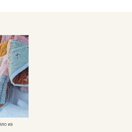
в зависимости от партии.
яло из