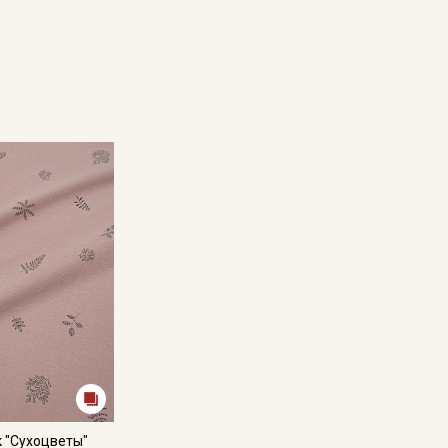
 "Сухоцветы"