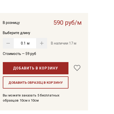
590 руб/м
В розницу
Выберите длину
м
В наличии
17 м
Стоимость —
59
руб
ДОБАВИТЬ В КОРЗИНУ
ДОБАВИТЬ ОБРАЗЕЦ В КОРЗИНУ
Вы можете заказать 5 бесплатных
образцов 10см x 10см