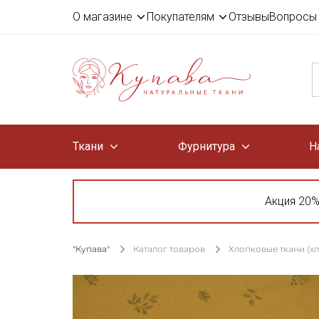
О магазине
Покупателям
Отзывы
Вопросы 
Ткани
Фурнитура
Н
Акция 20%
"Купава"
Каталог товаров
Хлопковые ткани (х