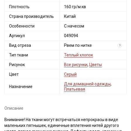
Плотность
160 гр/м.кв
Страна производитель
Китай
Особенности
С начесом
Артикул
049094
Вид отреза
Рвем по нитке
?
Тип ткани
Теплый хлопок
Рисунок
Все рисунки
,
Цветы
Цвет
Серый
Для домашней одежды
,
Назначение
Платьевая
Описание
Внимание! На ткани могут встречаться непрокрасы в виде
маленьких пятнышек, единичные вплетения нитей другого