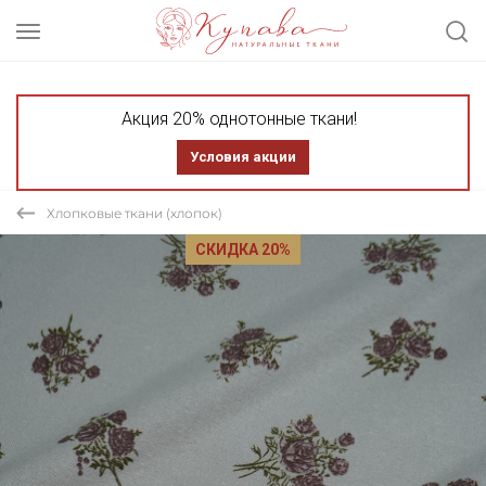
Акция 20% однотонные ткани!
Условия акции
Хлопковые ткани (хлопок)
СКИДКА 20%