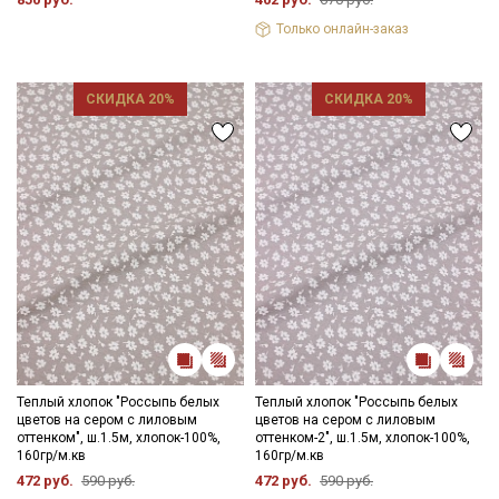
Только онлайн-заказ
СКИДКА 20%
СКИДКА 20%
Теплый хлопок "Россыпь белых
Теплый хлопок "Россыпь белых
цветов на сером с лиловым
цветов на сером с лиловым
оттенком", ш.1.5м, хлопок-100%,
оттенком-2", ш.1.5м, хлопок-100%,
160гр/м.кв
160гр/м.кв
472 руб.
590 руб.
472 руб.
590 руб.