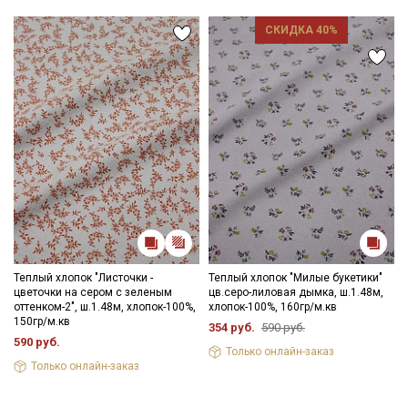
СКИДКА 40%
Теплый хлопок "Листочки -
Теплый хлопок "Милые букетики"
цветочки на сером с зеленым
цв.серо-лиловая дымка, ш.1.48м,
оттенком-2", ш.1.48м, хлопок-100%,
хлопок-100%, 160гр/м.кв
150гр/м.кв
354 руб.
590 руб.
590 руб.
Только онлайн-заказ
Только онлайн-заказ