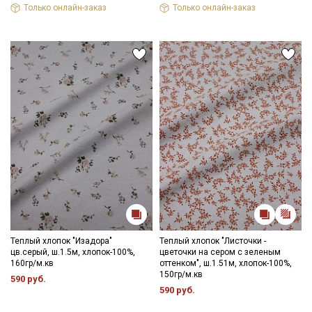
Только онлайн-заказ
Только онлайн-заказ
Теплый хлопок "Изадора"
Теплый хлопок "Листочки -
цв.серый, ш.1.5м, хлопок-100%,
цветочки на сером с зеленым
160гр/м.кв
оттенком", ш.1.51м, хлопок-100%,
150гр/м.кв
590 руб.
590 руб.