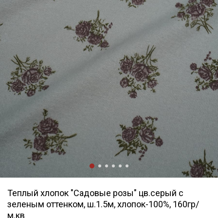
Теплый хлопок "Садовые розы" цв.серый с
зеленым оттенком, ш.1.5м, хлопок-100%, 160гр/
м.кв