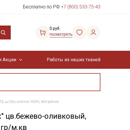
Бесплатно по РФ
+7 (800) 533-75-43
0 руб.
посмотреть
и Акции
Работы из наших тканей
 ш.1.5м, хлопок-100%, 160гр/м.кв
" цв.бежево-оливковый,
0гр/м.кв