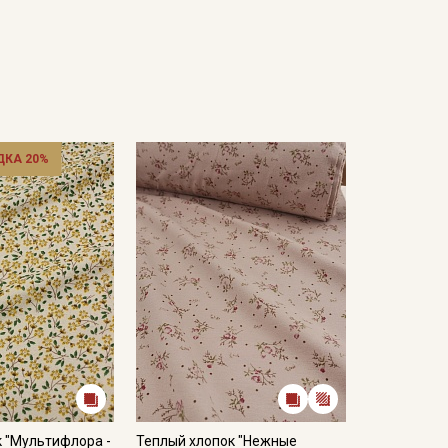
ДКА 20%
 "Мультифлора -
Теплый хлопок "Нежные