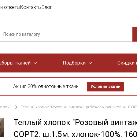
и ответы
Контакты
Блог
аборы тканей
Подборки
Скидки 
Акция 20% однотонные ткани!
Условия акции
лопок)
Теплый хлопок "Розовый винтаж" цв.бежево-оливковый, СОРТ2,
Теплый хлопок "Розовый винтаж
СОРТ2, ш.1.5м, хлопок-100%, 16