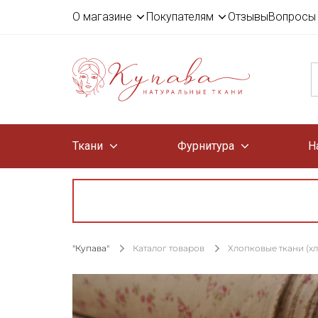
О магазине
Покупателям
Отзывы
Вопросы 
Ткани
Фурнитура
Н
"Купава"
Каталог товаров
Хлопковые ткани (х