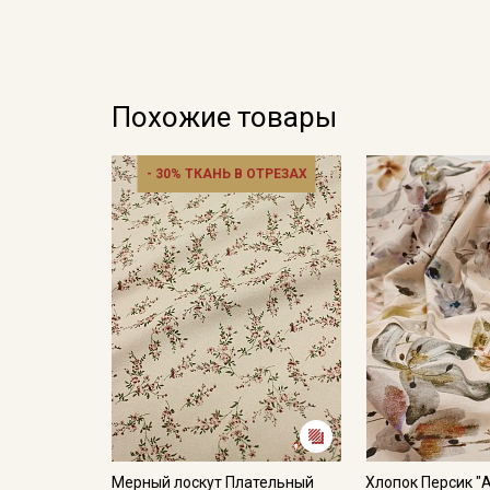
Похожие товары
- 30% ТКАНЬ В ОТРЕЗАХ
Мерный лоскут Плательный
Хлопок Персик 