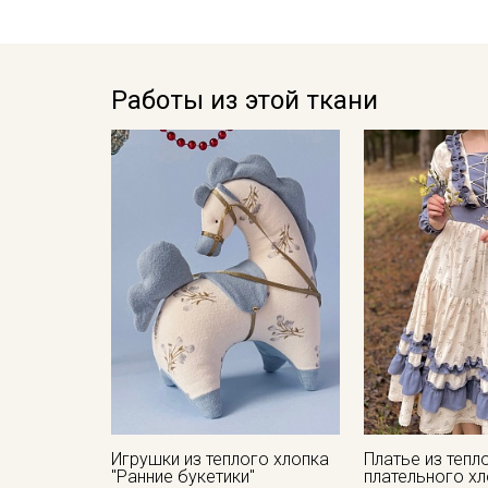
Работы из этой ткани
Игрушки из теплого хлопка
Платье из тепл
"Ранние букетики"
плательного х