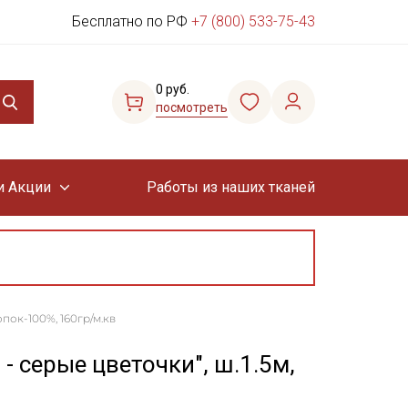
Бесплатно по РФ
+7 (800) 533-75-43
0 руб.
посмотреть
и Акции
Работы из наших тканей
опок-100%, 160гр/м.кв
- серые цветочки", ш.1.5м,