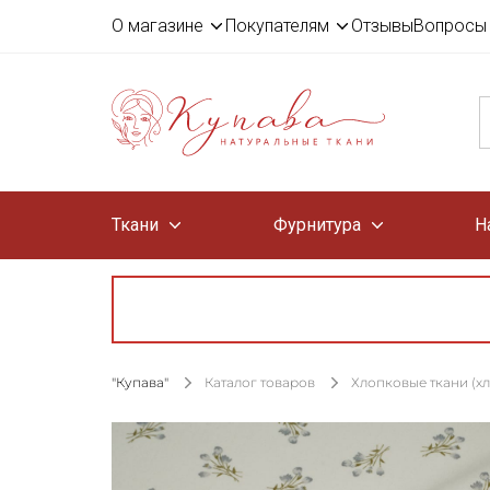
О магазине
Покупателям
Отзывы
Вопросы 
Ткани
Фурнитура
Н
"Купава"
Каталог товаров
Хлопковые ткани (х