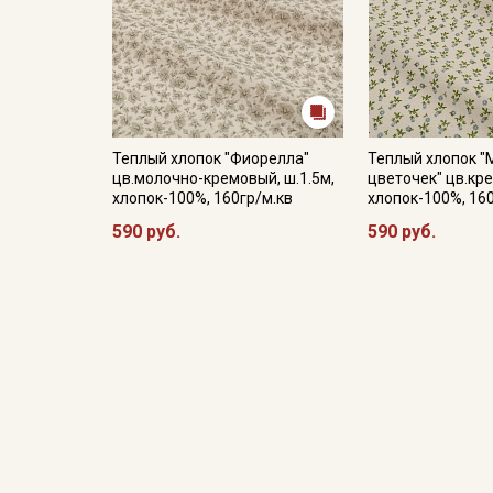
Теплый хлопок "Фиорелла"
Теплый хлопок "
цв.молочно-кремовый, ш.1.5м,
цветочек" цв.кре
хлопок-100%, 160гр/м.кв
хлопок-100%, 16
590 руб.
590 руб.