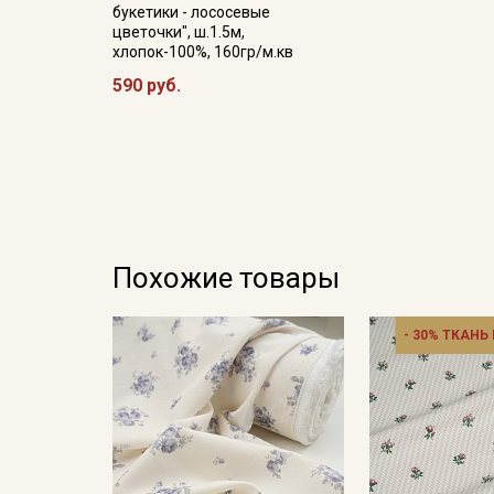
букетики - лососевые
цветочки", ш.1.5м,
хлопок-100%, 160гр/м.кв
590 руб.
Похожие товары
- 30% ТКАНЬ