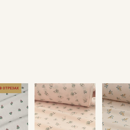
Подписаться
Ознакомлен(а) с
Политикой обработки персональных
данных
и даю
Согласие на обработку персональных
данных
Даю
Согласие на получение рекламных и
информационных рассылок
 В ОТРЕЗАХ