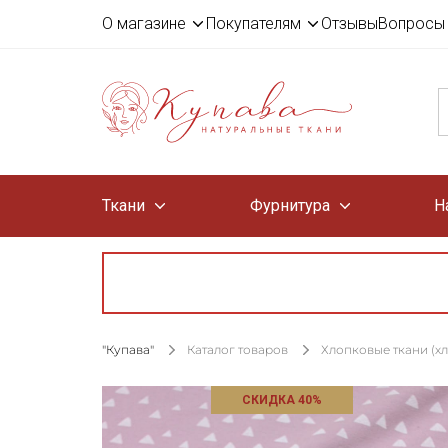
О магазине
Покупателям
Отзывы
Вопросы 
Ткани
Фурнитура
Н
"Купава"
Каталог товаров
Хлопковые ткани (х
СКИДКА 40%