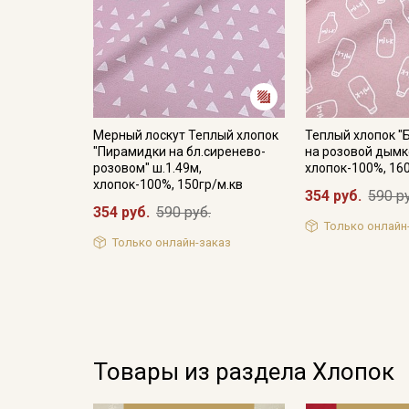
Мерный лоскут Теплый хлопок
Теплый хлопок "
"Пирамидки на бл.сиренево-
на розовой дымке
розовом" ш.1.49м,
хлопок-100%, 16
хлопок-100%, 150гр/м.кв
354 руб.
590 р
354 руб.
590 руб.
Только онлайн
Только онлайн-заказ
Товары из раздела Хлопок