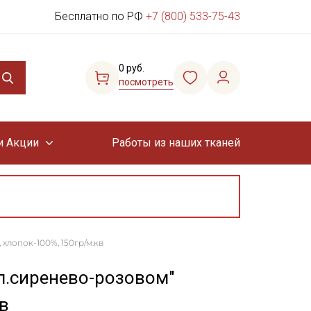
Бесплатно по РФ
+7 (800) 533-75-43
0 руб.
посмотреть
и Акции
Работы из наших тканей
хлопок-100%, 150гр/м.кв
л.сиренево-розовом"
в