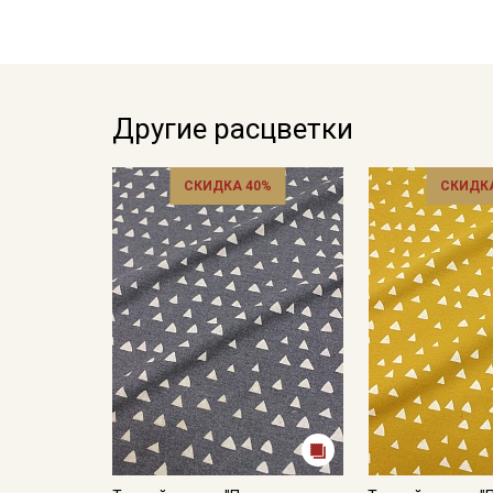
Другие расцветки
СКИДКА 40%
СКИДКА