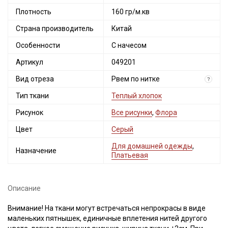
Плотность
160 гр/м.кв
Страна производитель
Китай
Особенности
С начесом
Артикул
049201
Вид отреза
Рвем по нитке
?
Тип ткани
Теплый хлопок
Рисунок
Все рисунки
,
Флора
Цвет
Серый
Для домашней одежды
,
Назначение
Платьевая
Описание
Внимание! На ткани могут встречаться непрокрасы в виде
маленьких пятнышек, единичные вплетения нитей другого