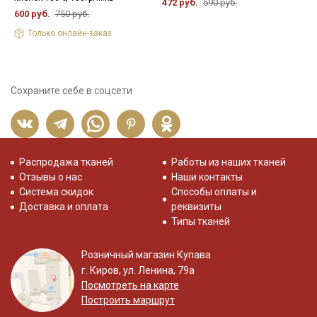
472 руб.
590 руб.
600 руб.
750 руб.
Только онлайн-заказ
Сохраните себе в соцсети
Распродажа тканей
Работы из наших тканей
Отзывы о нас
Наши контакты
Система скидок
Способы оплаты и
Доставка и оплата
реквизиты
Типы тканей
Розничный магазин Купава
г. Киров, ул. Ленина, 79а
Посмотреть на карте
Построить маршрут