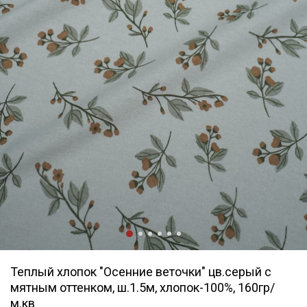
Теплый хлопок "Осенние веточки" цв.серый с
мятным оттенком, ш.1.5м, хлопок-100%, 160гр/
м.кв