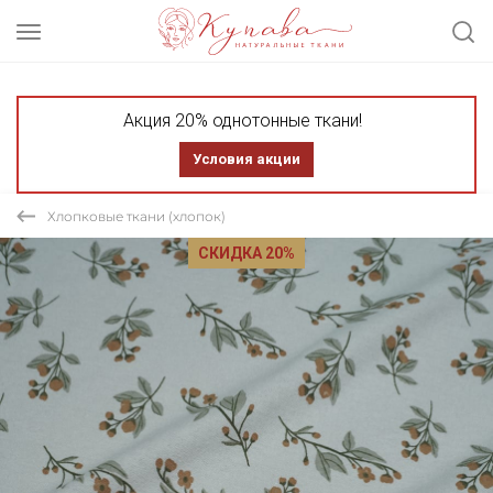
Акция 20% однотонные ткани!
Условия акции
Хлопковые ткани (хлопок)
СКИДКА 20%