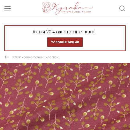
Акция 20% однотонные ткани!
Условия акции
Хлопковые ткани (хлопок)