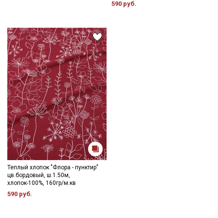
590 руб.
Теплый хлопок "Флора - пунктир"
цв.бордовый, ш.1.50м,
хлопок-100%, 160гр/м.кв
590 руб.