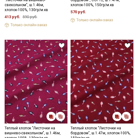
свекольном", ш.1.46м,
хлопок-100%, 150гр/м.кв
хлопок-100%, 130гр/м.кв
570 руб.
413 руб.
590 руб.
Только онлайн-заказ
Только онлайн-заказ
Теплый хлопок "Листочки на
Теплый хлопок "Листочки на
вишнево-свекольном", ш.1.46м,
бордовом", ш.1.47м, хлопок-100%,