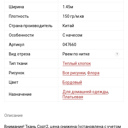
Ширина
1.45м
Плотность
150 гр/м.кв
Страна производитель
Китай
Особенности
С начесом
Артикул
047660
Вид отреза
Рвем по нитке
?
Тип ткани
Теплый хлопок
Рисунок
Все рисунки
,
Флора
Цвет
Бордовый
Для домашней одежды
,
Назначение
Платьевая
Описание
Внимание! Ткань Сорт2, цена снижена (установлена с учетом