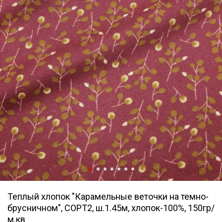
Теплый хлопок "Карамельные веточки на темно-
брусничном", СОРТ2, ш.1.45м, хлопок-100%, 150гр/
м.кв