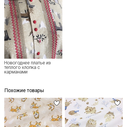
данных
ткани в зависимостиот настроек вашего монитора и в
Даю
Согласие на получение рекламных и
зависимости от партии.
информационных рассылок
Новогоднее платье из
теплого хлопка с
карманами
Похожие товары