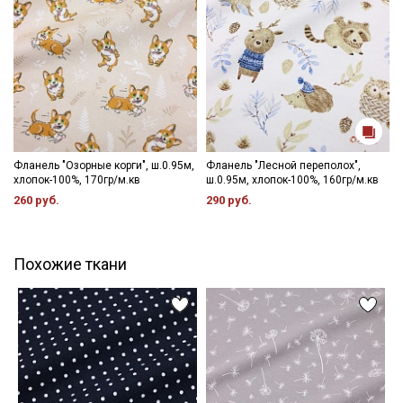
Фланель "Озорные корги", ш.0.95м,
Фланель "Лесной переполох",
хлопок-100%, 170гр/м.кв
ш.0.95м, хлопок-100%, 160гр/м.кв
260 руб.
290 руб.
Похожие ткани