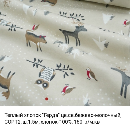
Теплый хлопок "Герда" цв.св.бежево-молочный,
СОРТ2, ш.1.5м, хлопок-100%, 160гр/м.кв