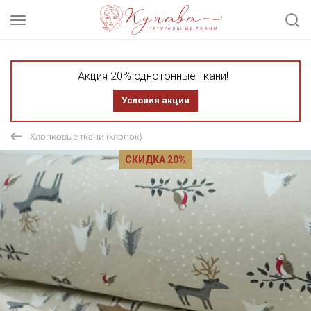
Акция 20% однотонные ткани!
Условия акции
Хлопковые ткани (хлопок)
СКИДКА 20%