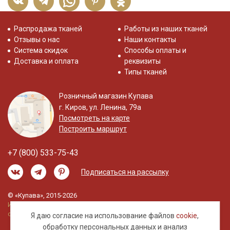
Распродажа тканей
Работы из наших тканей
Отзывы о нас
Наши контакты
Система скидок
Способы оплаты и
Доставка и оплата
реквизиты
Типы тканей
Розничный магазин Купава
г. Киров, ул. Ленина, 79а
Посмотреть на карте
Построить маршрут
+7 (800) 533-75-43
Подписаться на рассылку
© «Купава», 2015-2026
Информация на сайте не является публичной
офертой.
Я даю согласие на использование файлов
cookie
,
обработку
персональных данных
и анализ