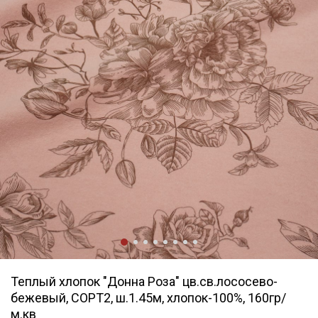
Теплый хлопок "Донна Роза" цв.св.лососево-
бежевый, СОРТ2, ш.1.45м, хлопок-100%, 160гр/
м.кв