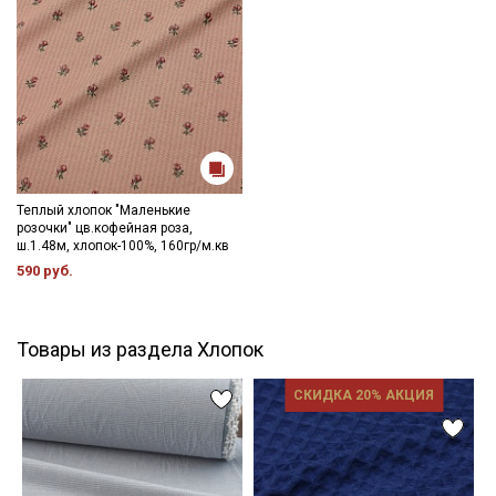
Теплый хлопок "Маленькие
розочки" цв.кофейная роза,
ш.1.48м, хлопок-100%, 160гр/м.кв
590 руб.
Товары из раздела Хлопок
СКИДКА 20% АКЦИЯ