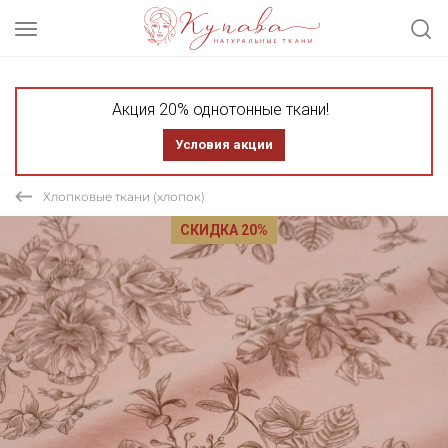
Акция 20% однотонные ткани!
Условия акции
Хлопковые ткани (хлопок)
СКИДКА 20%