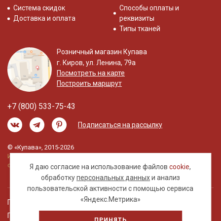
Система скидок
Способы оплаты и
Доставка и оплата
реквизиты
Типы тканей
Розничный магазин Купава
г. Киров, ул. Ленина, 79а
Посмотреть на карте
Построить маршрут
+7 (800) 533-75-43
Подписаться на рассылку
© «Купава», 2015-2026
Информация на сайте не является публичной
офертой.
Я даю согласие на использование файлов
cookie
,
обработку
персональных данных
и анализ
пользовательской активности с помощью сервиса
«Яндекс.Метрика»
Правовая информация
Политика обработки персональных данных
ПРИНЯТЬ