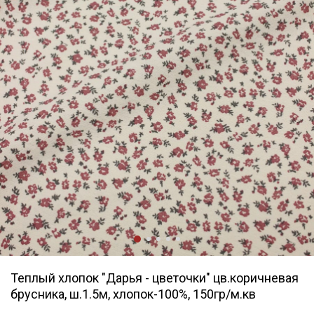
Теплый хлопок "Дарья - цветочки" цв.коричневая
брусника, ш.1.5м, хлопок-100%, 150гр/м.кв