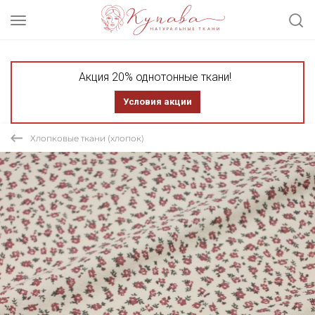
Акция 20% однотонные ткани!
Условия акции
Хлопковые ткани (хлопок)