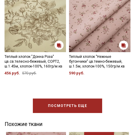
Теплый хлопок "Донна Роза"
Теплый хлопок "Нежные
цв.св.телесно-бежевый, СОРТ2,
бутончики" цв.темно-бежевый,
ш.1.45м, хлопок-100%, 160гр/м.кв
ш.1.5м, хлопок-100%, 150гр/м.кв
456 руб.
570 руб.
590 руб.
ПОСМОТРЕТЬ ЕЩЕ
Похожие ткани